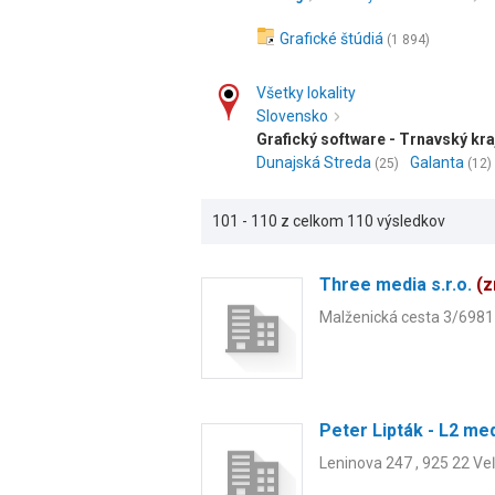
Grafické štúdiá
(1 894)
Všetky lokality
Slovensko
Grafický software - Trnavský kra
Dunajská Streda
Galanta
(25)
(12)
101 - 110 z celkom 110 výsledkov
Three media s.r.o.
(z
Malženická cesta 3/6981 
Peter Lipták - L2 me
Leninova 247 , 925 22 Ve