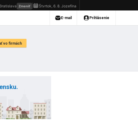
vensku.