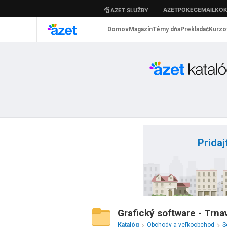
Pridaj
Grafický software - Trna
Katalóg
Obchody a veľkoobchod
S