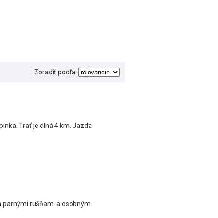
Zoradiť podľa:
inka. Trať je dlhá 4 km. Jazda
i a parnými rušňami a osobnými