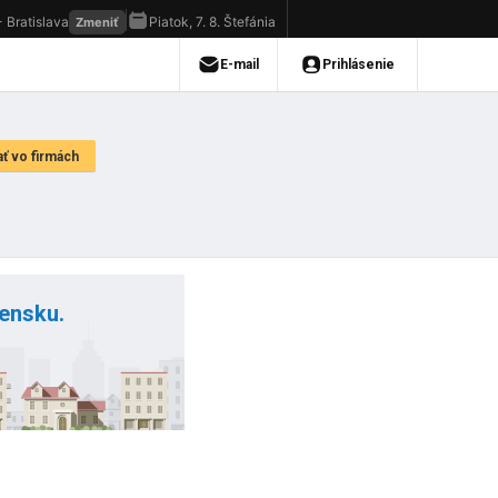
vensku.