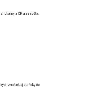
drahokamy z ČR a ze světa.
kých značiek aj darčeky čo