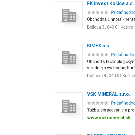
FK invest Košice a.s.
Pridať hodn
Obchodná činnosť - nerast
Bellova 3 , 040 01 Košice
KIMEX a.s.
Pridať hodn
Obchod s technologickým
strednej a východnej Euró
Poštová 8 , 040 01 Košice
VSK MINERAL s.r.o.
Pridať hodn
Ťažba, spracovanie a pr
www.vskmineral.sk