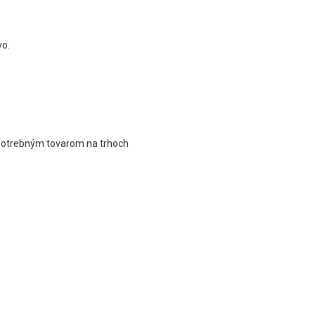
vo.
spotrebným tovarom na trhoch