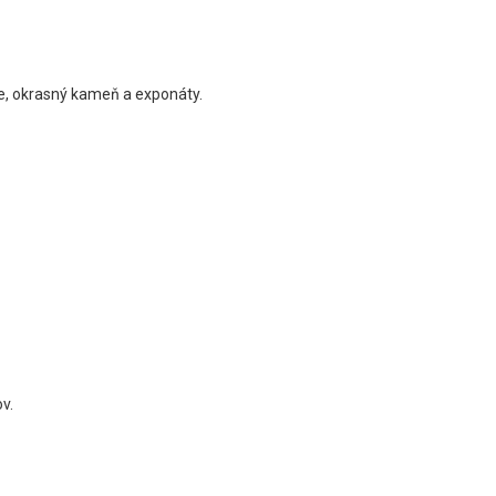
, okrasný kameň a exponáty.
v.