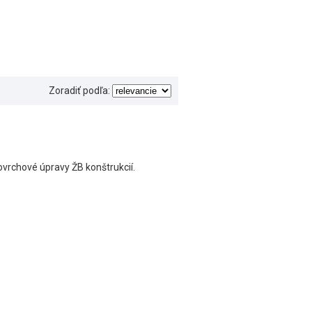
Zoradiť podľa:
ovrchové úpravy ŽB konštrukcií.