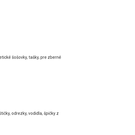
ické šošovky, tašky, pre zberné
tičky, odrezky, vodidla, špičky z