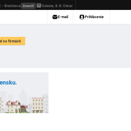
vensku.