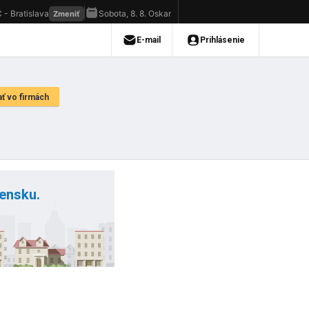
vensku.