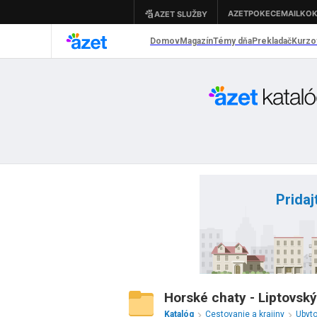
Pridaj
Horské chaty - Liptovský
Katalóg
Cestovanie a krajiny
Ubyt