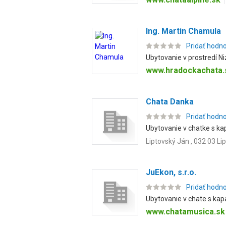
Ing. Martin Chamula
Pridať hodn
Ubytovanie v prostredí Ni
www.hradockachata.
Chata Danka
Pridať hodn
Ubytovanie v chatke s kap
Liptovský Ján , 032 03 Li
JuEkon, s.r.o.
Pridať hodn
Ubytovanie v chate s kapa
www.chatamusica.sk