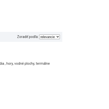
Zoradiť podľa:
ndia , hory, vodné plochy, termálne