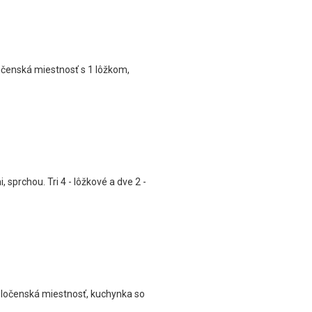
očenská miestnosť s 1 lôžkom,
sprchou. Tri 4 - lôžkové a dve 2 -
poločenská miestnosť, kuchynka so