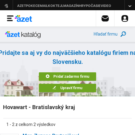
Hľadať firmu
Pridajte sa aj vy do najväčšieho katalógu firiem n
Slovensku.
Pridať zadarmo firmu
Upraviť firmu
Hovawart - Bratislavský kraj
1 - 2 z celkom 2 výsledkov