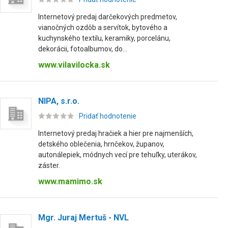
Internetový predaj darčekových predmetov,
vianočných ozdôb a servítok, bytového a
kuchynského textilu, keramiky, porcelánu,
dekorácii, fotoalbumov, do...
www.vilavilocka.sk
NIPA, s.r.o.
Pridať hodnotenie
Internetový predaj hračiek a hier pre najmenších,
detského oblečenia, hrnčekov, županov,
autonálepiek, módnych vecí pre tehuľky, uterákov,
záster.
www.mamimo.sk
Mgr. Juraj Mertuš - NVL