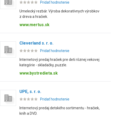
Pridať hodnotenie
Umelecký rezbár. Výroba dekoratívnych výrobkov
z dreva a hračiek.
www.mertus.sk
Cleverland s. r. o.
Pridať hodnotenie
Internetový predaj hračiek pre deti rôznej vekovej
kategórie - skladačky, puzzle.
www.bystredieta.sk
UPE, s. r. o.
Pridať hodnotenie
Internetový predaj detského sortimentu - hračiek,
kníh a DVD.