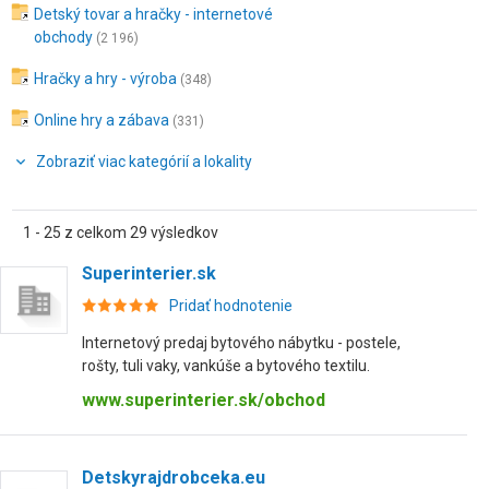
Detský tovar a hračky - internetové
obchody
(2 196)
Hračky a hry - výroba
(348)
Online hry a zábava
(331)
Zobraziť viac kategórií a lokality
1 - 25 z celkom 29 výsledkov
Superinterier.sk
Pridať hodnotenie
Internetový predaj bytového nábytku - postele,
rošty, tuli vaky, vankúše a bytového textilu.
www.superinterier.sk/obchod
Detskyrajdrobceka.eu