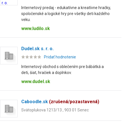
Internetový predaj - edukatívne a kreatívne hračky,
spoločenské a logické hry pre všetky deti každého
veku.
www.ludilo.sk
Dudel.sk s. r. o.
Pridať hodnotenie
Internetový obchod s oblečením pre bábätká a
deti, šiat, hračiek a doplnkov.
www.dudel.sk
Caboodle.sk
(zrušená/pozastavená)
Svätoplukova 1213/13 , 903 01 Senec