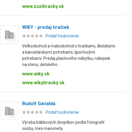
www.zuzihracky.sk
WIKY - predaj hračiek
Pridať hodnotenie
Veľkoobchod a maloobchod s hračkami, školskými
a kancelárskymi potrebami, športovými
potrebami. Predaj plastového nábytku, nálepiek
na stenu, detského...
www.wiky.sk
www.wikyhracky.sk
Rudolf Gavalda
Pridať hodnotenie
Výroba bábkových dvojníkov podľa fotografií
osoby, mini marionety.