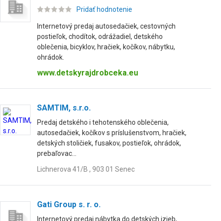
Pridať hodnotenie
Internetový predaj autosedačiek, cestovných
postieľok, chodítok, odrážadiel, detského
oblečenia, bicyklov, hračiek, kočíkov, nábytku,
ohrádok.
www.detskyrajdrobceka.eu
SAMTIM, s.r.o.
Predaj detského i tehotenského oblečenia,
autosedačiek, kočíkov s príslušenstvom, hračiek,
detských stoličiek, fusakov, postieľok, ohrádok,
prebaľovac...
Lichnerova 41/B , 903 01 Senec
Gati Group s. r. o.
Internetový predaj nábytka do detských izieb,