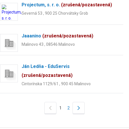
Projectum, s. r. o.
(zrušená/pozastavená)
Severná 53 , 900 25 Chorvátsky Grob
Jaaanino
(zrušená/pozastavená)
Malinovo 43 , 08546 Malinovo
Ján Ledňa - EduServis
(zrušená/pozastavená)
Cintorínska 1129/61 , 900 45 Malinovo
1
2