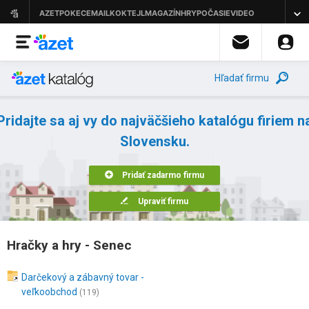
Hľadať firmu
Pridajte sa aj vy do najväčšieho katalógu firiem n
Slovensku.
Pridať zadarmo firmu
Upraviť firmu
Hračky a hry - Senec
Darčekový a zábavný tovar -
veľkoobchod
(119)