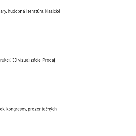
ary, hudobná literatúra, klasické
kcií, 3D vizualizácie. Predaj
dok, kongresov, prezentačných