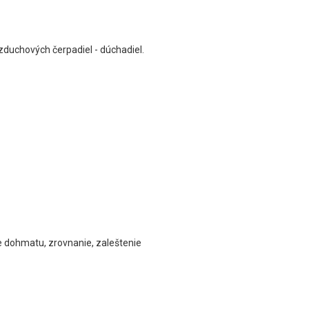
zduchových čerpadiel - dúchadiel.
ie dohmatu, zrovnanie, zaleštenie