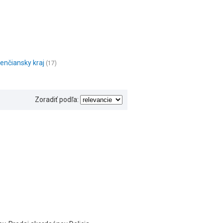
enčiansky kraj
(17)
Zoradiť podľa: