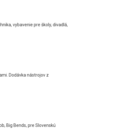
nika, vybavenie pre školy, divadlá,
ami. Dodávka nástrojov z
bb, Big Bends, pre Slovenskú