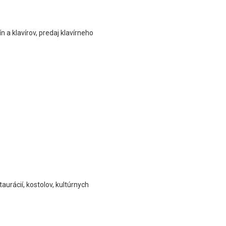
 a klavírov, predaj klavírneho
urácií, kostolov, kultúrnych