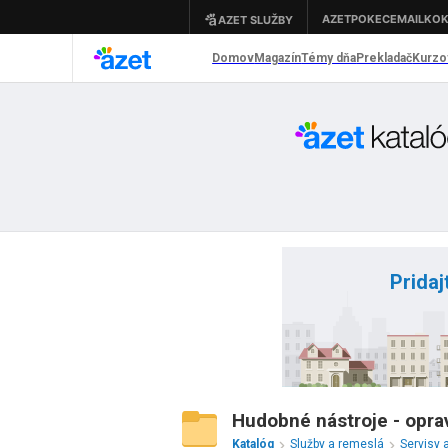
Pridaj
Hudobné nástroje - opra
Katalóg
Služby a remeslá
Servisy 