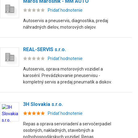
Maroš Marošník - MM AUTO
Pridať hodnotenie
Autoservis a pneuservis, diagnostika, predaj
náhradných dielov, motorových olejov.
REAL-SERVIS s.r.o.
Pridať hodnotenie
Autoservis, oprava motorových vozidiel a
karosérií. Prevádzkovanie pneuservisu -
kompletný servis a predaj pneumatík a diskov.
3H Slovakia s.r.o.
Pridať hodnotenie
Repas a oprava servoriadení a servočerpadiel
osobných, nakladných, stavebných a
poľnohospodárskych vozidiel. Repas