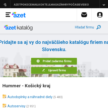
Hľadať firmu
Pridajte sa aj vy do najväčšieho katalógu firiem n
Slovensku.
Pridať zadarmo firmu
Upraviť firmu
Hummer - Košický kraj
Autodoplnky a náhradné diely
(5 483)
Autoservisy
(2 951)