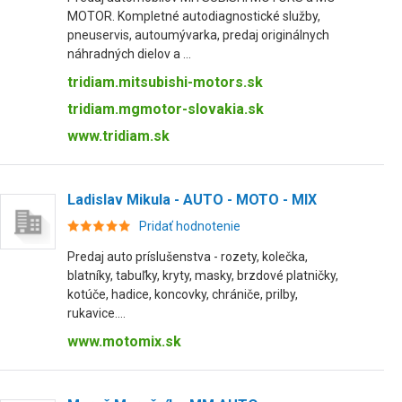
MOTOR. Kompletné autodiagnostické služby,
pneuservis, autoumývarka, predaj originálnych
náhradných dielov a ...
tridiam.mitsubishi-motors.sk
tridiam.mgmotor-slovakia.sk
www.tridiam.sk
Ladislav Mikula - AUTO - MOTO - MIX
Pridať hodnotenie
Predaj auto príslušenstva - rozety, kolečka,
blatníky, tabuľky, kryty, masky, brzdové platničky,
kotúče, hadice, koncovky, chrániče, prilby,
rukavice....
www.motomix.sk