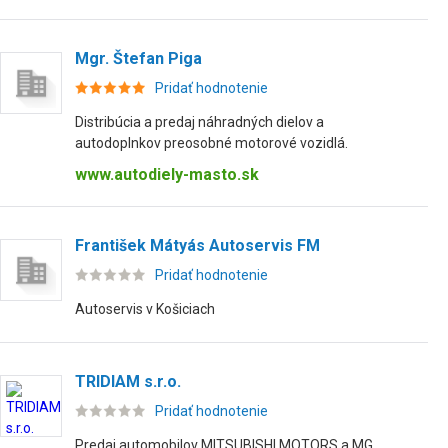
Mgr. Štefan Piga
Pridať hodnotenie
Distribúcia a predaj náhradných dielov a
autodoplnkov preosobné motorové vozidlá.
www.autodiely-masto.sk
František Mátyás Autoservis FM
Pridať hodnotenie
Autoservis v Košiciach
TRIDIAM s.r.o.
Pridať hodnotenie
Predaj automobilov MITSUBISHI MOTORS a MG