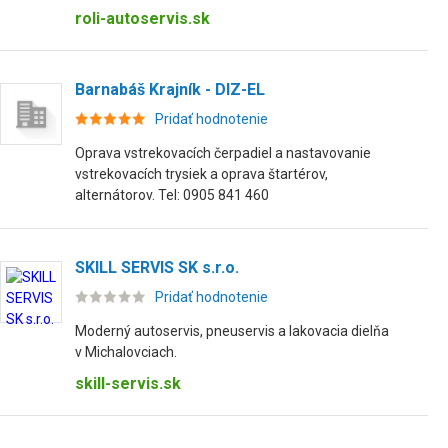
roli-autoservis.sk
Barnabáš Krajník - DIZ-EL
Pridať hodnotenie
Oprava vstrekovacích čerpadiel a nastavovanie
vstrekovacích trysiek a oprava štartérov,
alternátorov. Tel: 0905 841 460
SKILL SERVIS SK s.r.o.
Pridať hodnotenie
Moderný autoservis, pneuservis a lakovacia dielňa
v Michalovciach.
skill-servis.sk