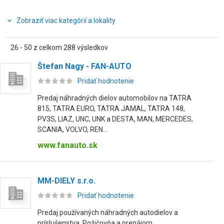
Zobraziť viac kategórií a lokality
26 - 50 z celkom 288 výsledkov
Štefan Nagy - FAN-AUTO
Pridať hodnotenie
Predaj náhradných dielov automobilov na TATRA
815, TATRA EURO, TATRA JAMAL, TATRA 148,
PV3S, LIAZ, UNC, UNK a DESTA, MAN, MERCEDES,
SCANIA, VOLVO, REN...
www.fanauto.sk
MM-DIELY s.r.o.
Pridať hodnotenie
Predaj používaných náhradných autodielov a
príslušenstva. Požičovňa a prenájom