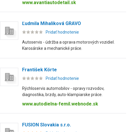
www.avantiautodetail.sk
Ľudmila Mihaliková GRAVO
Pridať hodnotenie
Autoservis - údržba a oprava motorových vozidiel.
Karosárske a mechanické práce.
František Körte
Pridať hodnotenie
Rýchloservis automobilov - opravy rozvodov,
diagnostika, brzdy, auto-klampiarske práce.
www.autodielna-femil.webnode.sk
FUSION Slovakia s.r.o.