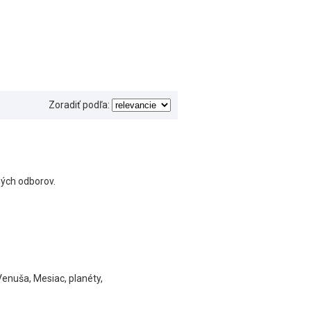
Zoradiť podľa:
ných odborov.
enuša, Mesiac, planéty,