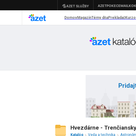
Pridaj
Hvezdárne - Trenčiansky
Katalóg
Veda a technika
Astronó