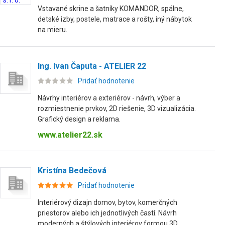
Vstavané skrine a šatníky KOMANDOR, spálne,
detské izby, postele, matrace a rošty, iný nábytok
na mieru.
Ing. Ivan Čaputa - ATELIER 22
Pridať hodnotenie
Návrhy interiérov a exteriérov - návrh, výber a
rozmiestnenie prvkov, 2D riešenie, 3D vizualizácia.
Grafický design a reklama.
www.atelier22.sk
Kristína Bedečová
Pridať hodnotenie
Interiérový dizajn domov, bytov, komerčných
priestorov alebo ich jednotlivých častí. Návrh
moderných a štýlových interiérov formou 3D