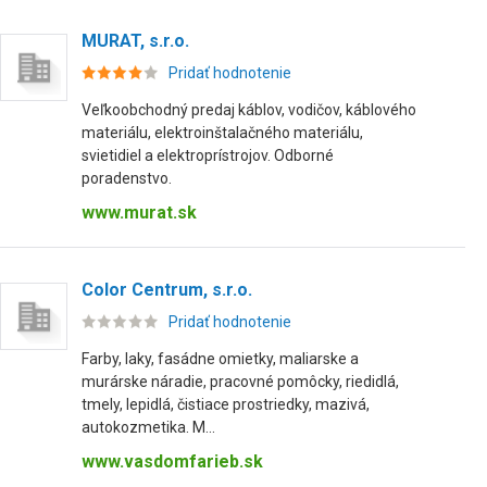
MURAT, s.r.o.
Pridať hodnotenie
Veľkoobchodný predaj káblov, vodičov, káblového
materiálu, elektroinštalačného materiálu,
svietidiel a elektroprístrojov. Odborné
poradenstvo.
www.murat.sk
Color Centrum, s.r.o.
Pridať hodnotenie
Farby, laky, fasádne omietky, maliarske a
murárske náradie, pracovné pomôcky, riedidlá,
tmely, lepidlá, čistiace prostriedky, mazivá,
autokozmetika. M...
www.vasdomfarieb.sk