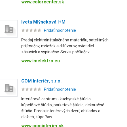
www.colorcenter.sk
Iveta Mlýneková I+M
Pridať hodnotenie
Predaj elektroinštalačného materiálu, satelitných
prijímačov, mriežok a difúzorov, svietidiel.
zásuviek a vypínačov. Servis počítačov
www.imelektro.eu
COM Interiér, s.r.o.
Pridať hodnotenie
Interiérové centrum - kuchynské štúdio,
kúpeľňové štúdio, parketové štúdio, dekoračné
štúdio. Predaj interiérových dverí, obkladov a
dlažieb, kúpeľňov...
www.cominterier.sk