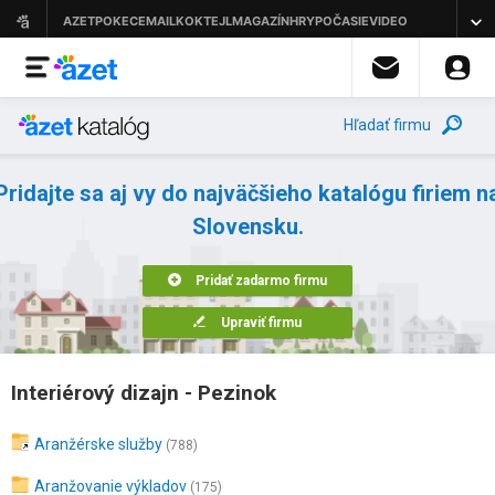
Hľadať firmu
Pridajte sa aj vy do najväčšieho katalógu firiem n
Slovensku.
Pridať zadarmo firmu
Upraviť firmu
Interiérový dizajn - Pezinok
Aranžérske služby
(788)
Aranžovanie výkladov
(175)