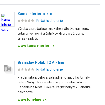
Kama Interiér s. r. o.
Pridať hodnotenie
Výroba a predaj kuchynského, nábytku na mieru,
vstavaných skríň a šatníkov, dvere a zárubne,
terasy a ploty.
www.kamainterier.sk
Branislav Polák TOM - line
Pridať hodnotenie
Predaj ratanového a záhradného nábytku. Umelý
ratan. Nábytok z umelého a prírodného ratanu.
Sedenie na terasu. Reštauračný nábytok. Lehátka,
balkónové...
www.tom-line.sk