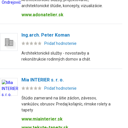
architektonické štúdie, koncepty, vizualizácie.
www.adonatelier.sk
Ing.arch. Peter Koman
Pridať hodnotenie
Architektonické služby - novostavby a
rekonštrukcie rodinných domov a chát.
Mia INTERIER s. r. o.
Pridať hodnotenie
Štúdio zamerané na šitie záclon, závesov,
vankúšov, obrusov. Predaj koľajníc, rímske rolety a
tapety
www.miainterier.sk
www.tekute-tapety.sk