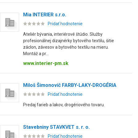
Mia INTERIER s.r.o.
Pridať hodnotenie
Ateliér bývania, interiérové štúdio. Služby
profesionálnej dizajnérky bytového textilu, šitie
záclon, závesov a bytového textilu na mieru.
Montáž a pr...
www.interier-pm.sk
Miloš Šimonovič FARBY-LAKY-DROGÉRIA
Pridať hodnotenie
Predaj farieb a lakov, drogériového tovaru.
Stavebniny STAVKVET s. r. o.
Pridať hodnotenie