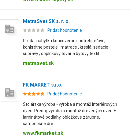
MatraSvet SK s. r. o.
Pridať hodnotenie
Predaj nábytku koncovému spotrebiteľovi ,
konkrétne postele , matrace , kreslá, sedacie
súpravy , doplnkový tovar a bytový textil
matrasvet.sk
FK MARKET s.r.o.
Pridať hodnotenie
Stolárska výroba - výroba a montáž interiérových
dverí. Predaj, výroba a montáž drevených dverí +
laminátové podlahy, obložkové zárubne,
samonosné dre...
www.fkmarket.sk