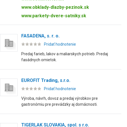
www.obklady-dlazby-pezinok.sk
www.parkety-dvere-satniky.sk
FASADENA, s. r. o.
Pridať hodnotenie
Predaj farieb, lakov a maliarskych potrieb. Predaj
fasádnych omietok.
EUROFIT Trading, s.r.o.
Pridať hodnotenie
Výroba, návrh, dovoz a predaj výrobkov pre
gastronómiu pre prevádzky aj domácnosti.
TIGERLAK SLOVAKIA, spol. s r.o.