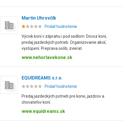
Martin Uhrovčík
Pridať hodnotenie
Výcvik koní v záprahu i pod sedlom. Dovoz koní,
predaj jazdeckých potrieb. Organizovanie akcií,
vystúpení. Preprava osôb, zvierat.
www.nehorlavekone.sk
EQUIDREAMS s.r.o.
Pridať hodnotenie
Predaj jazdeckých potrieb pre kone, jazdcov a
chovateľov koní.
www.equidreams.sk