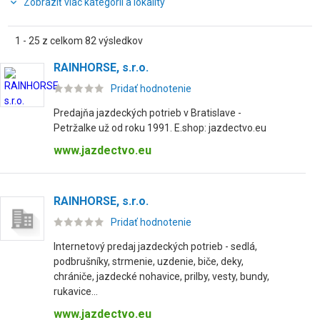
Zobraziť viac kategórií a lokality
1 - 25 z celkom 82 výsledkov
RAINHORSE, s.r.o.
Pridať hodnotenie
Predajňa jazdeckých potrieb v Bratislave -
Petržalke už od roku 1991. E.shop: jazdectvo.eu
www.jazdectvo.eu
RAINHORSE, s.r.o.
Pridať hodnotenie
Internetový predaj jazdeckých potrieb - sedlá,
podbrušníky, strmenie, uzdenie, biče, deky,
chrániče, jazdecké nohavice, prilby, vesty, bundy,
rukavice...
www.jazdectvo.eu