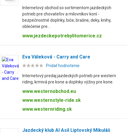
Internetový obchod so sortimentom jazdeckých
potrieb pre chovateľov a milovníkov koní -
bezpečnostné doplnky, biče, brašne, deky, knihy,
oblečenie pre...
www.jezdeckepotrebylitomerice.cz
Eva Váleková - Carry and Care
Pridať hodnotenie
Internetový predaj jazdeckých potrieb pre western
riding, krmivá pre kone a doplnky výživy pre kone.
www.westernobchod.eu
www.westernstyle-ride.sk
www.westernriding.sk
Jazdecký klub Al Asil Liptovský Mikuláš