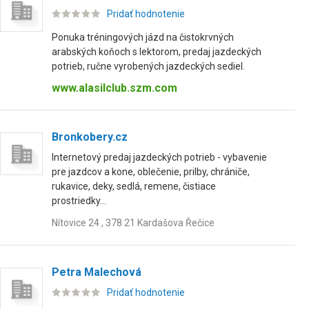
Pridať hodnotenie
Ponuka tréningových jázd na čistokrvných
arabských koňoch s lektorom, predaj jazdeckých
potrieb, ručne vyrobených jazdeckých sediel.
www.alasilclub.szm.com
Bronkobery.cz
Internetový predaj jazdeckých potrieb - vybavenie
pre jazdcov a kone, oblečenie, prilby, chrániče,
rukavice, deky, sedlá, remene, čistiace
prostriedky...
Nítovice 24 , 378 21 Kardašova Řečice
Petra Malechová
Pridať hodnotenie