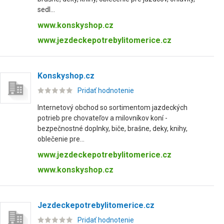
sedl...
www.konskyshop.cz
www.jezdeckepotrebylitomerice.cz
Konskyshop.cz
Pridať hodnotenie
Internetový obchod so sortimentom jazdeckých
potrieb pre chovateľov a milovníkov koní -
bezpečnostné doplnky, biče, brašne, deky, knihy,
oblečenie pre...
www.jezdeckepotrebylitomerice.cz
www.konskyshop.cz
Jezdeckepotrebylitomerice.cz
Pridať hodnotenie