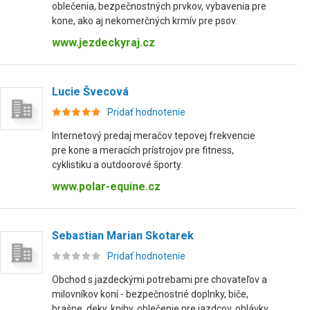
oblečenia, bezpečnostných prvkov, vybavenia pre
kone, ako aj nekomerčných krmív pre psov.
www.jezdeckyraj.cz
Lucie Švecová
Pridať hodnotenie
Internetový predaj meračov tepovej frekvencie
pre kone a meracích prístrojov pre fitness,
cyklistiku a outdoorové športy.
www.polar-equine.cz
Sebastian Marian Skotarek
Pridať hodnotenie
Obchod s jazdeckými potrebami pre chovateľov a
milovníkov koní - bezpečnostné doplnky, biče,
brašne, deky, knihy, oblečenie pre jazdcov, ohlávky,