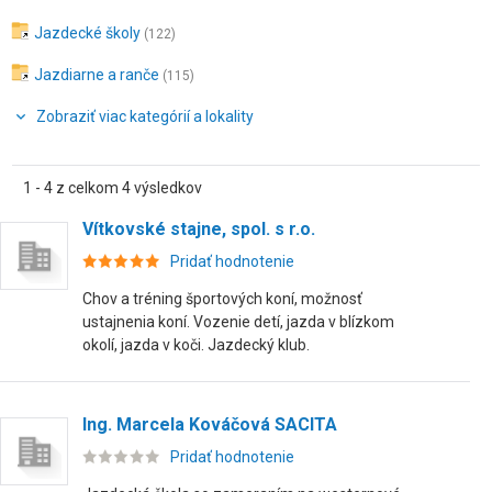
Jazdecké školy
(122)
Jazdiarne a ranče
(115)
Zobraziť viac kategórií a lokality
1 - 4 z celkom 4 výsledkov
Vítkovské stajne, spol. s r.o.
Pridať hodnotenie
Chov a tréning športových koní, možnosť
ustajnenia koní. Vozenie detí, jazda v blízkom
okolí, jazda v koči. Jazdecký klub.
Ing. Marcela Kováčová SACITA
Pridať hodnotenie