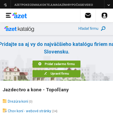
Hľadať firmu
Pridajte sa aj vy do najväčšieho katalógu firiem n
Slovensku.
Pridať zadarmo firmu
Upraviť firmu
Jazdectvo a kone - Topoľčany
Drezúra koní
(0)
Chov koní - webové stránky
(34)