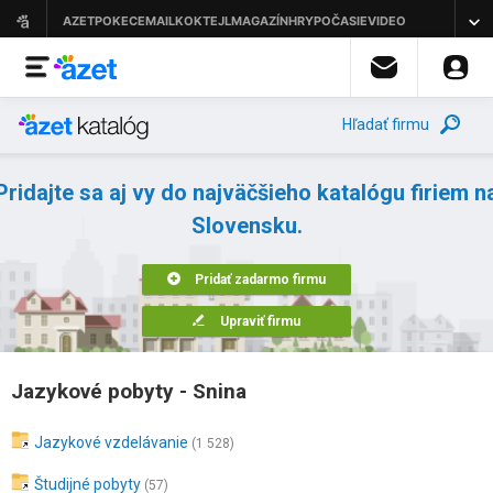
Hľadať firmu
Pridajte sa aj vy do najväčšieho katalógu firiem n
Slovensku.
Pridať zadarmo firmu
Upraviť firmu
Jazykové pobyty - Snina
Jazykové vzdelávanie
(1 528)
Študijné pobyty
(57)