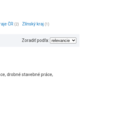
raje ČR
Zlínský kraj
(2)
(1)
Zoradiť podľa:
áce, drobné stavebné práce,