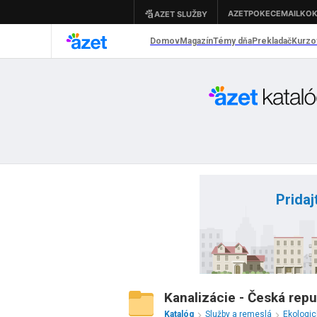
Pridaj
Kanalizácie - Česká repu
Katalóg
Služby a remeslá
Ekologi