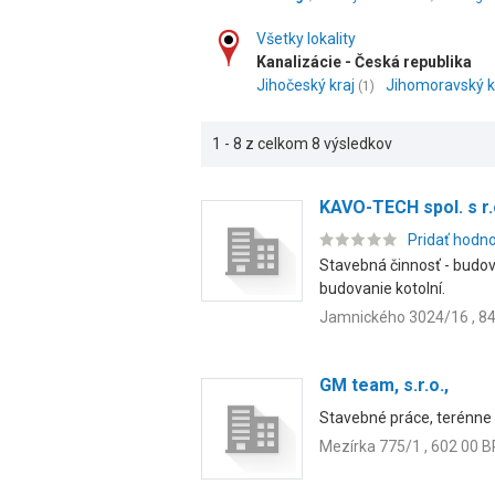
Všetky lokality
Kanalizácie - Česká republika
Jihočeský kraj
Jihomoravský k
(1)
1 - 8 z celkom 8 výsledkov
KAVO-TECH spol. s r.
Pridať hodn
Stavebná činnosť - budov
budovanie kotolní.
Jamnického 3024/16 , 84
GM team, s.r.o.,
Stavebné práce, terénne 
Mezírka 775/1 , 602 00 