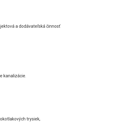
rojektová a dodávateľská činnosť
e kanalizácie.
sokotlakových trysiek,