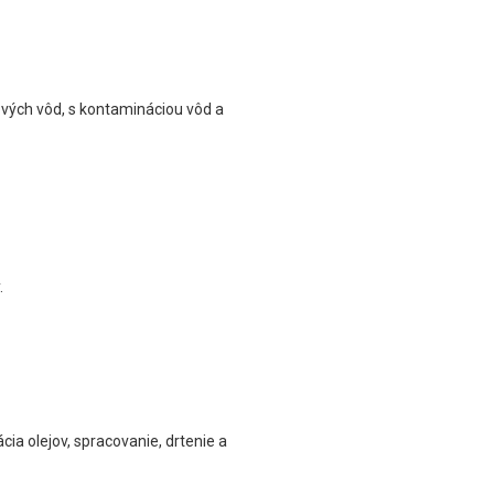
ových vôd, s kontamináciou vôd a
.
cia olejov, spracovanie, drtenie a