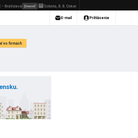
vensku.