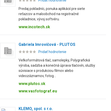
Pridať hodnotenie
Predaj pokladníc, ponuka aplikácií pre siete
reťazcov a maloobchod na registračné
pokladnice, vývoj softvéru.
www.incotech.sk
Gabriela Imrovičová - PLUTOS
Pridať hodnotenie
Veľkoformátová tlač, samolepky, Polygrafická
výroba, sadzba a konečná úprava tlačovín, služby
súvisiace s produkciou filmov alebo
videozáznamov, fotog...
www.plutos.sk
www.vasfotograf.eu
KLEMO, spol. s r.o.