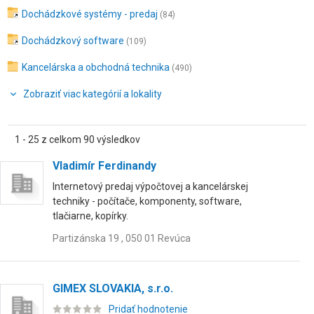
Dochádzkové systémy - predaj
(84)
Dochádzkový software
(109)
Kancelárska a obchodná technika
(490)
Zobraziť viac kategórií a lokality
1 - 25 z celkom 90 výsledkov
Vladimír Ferdinandy
Internetový predaj výpočtovej a kancelárskej
techniky - počítače, komponenty, software,
tlačiarne, kopírky.
Partizánska 19 , 050 01 Revúca
GIMEX SLOVAKIA, s.r.o.
Pridať hodnotenie