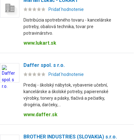
Marian Lukáč - LUKART
Pridať hodnotenie
Distribúcia spotrebného tovaru - kancelárske
potreby, obalová technika, tovar pre
potravinárstvo.
www.lukart.sk
Daffer spol. s r.o.
Pridať hodnotenie
Predaj - školský nábytok, vybavenie učební,
kancelárske a školské potreby, papierenské
výrobky, tonery a pásky, tlačivá a pečiatky,
drogéria, darčeky,...
www.daffer.sk
BROTHER INDUSTRIES (SLOVAKIA) s.r.o.