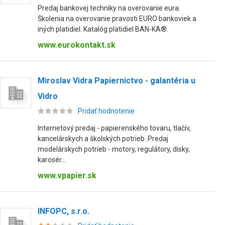
Predaj bankovej techniky na overovanie eura.
Školenia na overovanie pravosti EURO bankoviek a
iných platidiel. Katalóg platidiel BAN-KA®.
www.eurokontakt.sk
Miroslav Vidra Papiernictvo - galantéria u
Vidro
Pridať hodnotenie
Internetový predaj - papierenského tovaru, tlačív,
kancelárskych a školských potrieb. Predaj
modelárskych potrieb - motory, regulátory, disky,
karosér...
www.vpapier.sk
INFOPC, s.r.o.