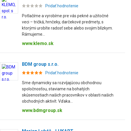
Pridať hodnotenie
Potlačíme a vyrobíme pre vás pekné a užitočné
veci – tričká, hrnčeky, darčekové predmety, s
ktorými urobíte radosť sebe alebo svojim blízkym.
Rámujeme...
www.klemo.sk
BDM group s.r.o.
Pridať hodnotenie
Sme dynamicky sa rozvíjajúcou obchodnou
spoločnosťou, staviame na bohatých
skúsenostiach našich pracovníkov v oblasti našich
obchodných aktivít. Vďaka...
www.bdmgroup.sk