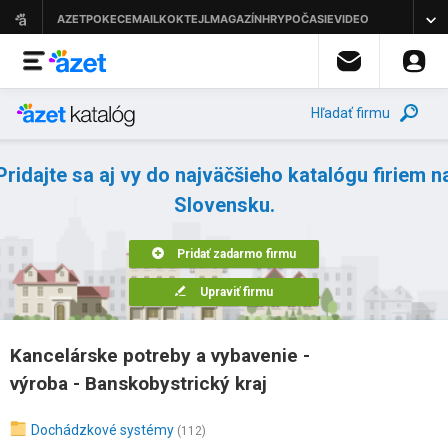
Hľadať firmu
Pridajte sa aj vy do najväčšieho katalógu firiem n
Slovensku.
Pridať zadarmo firmu
Upraviť firmu
Kancelárske potreby a vybavenie -
výroba - Banskobystrický kraj
Dochádzkové systémy
(112)