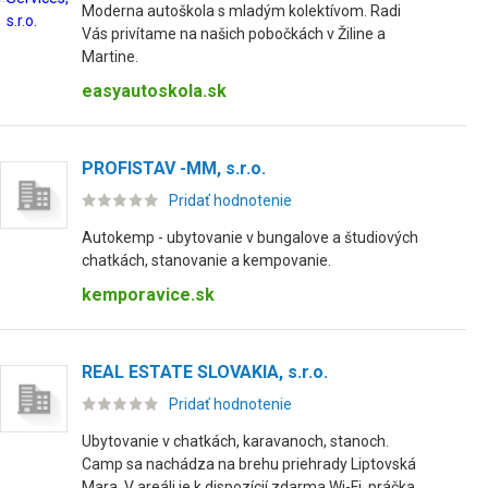
Moderna autoškola s mladým kolektívom. Radi
Vás privítame na našich pobočkách v Žiline a
Martine.
easyautoskola.sk
PROFISTAV -MM, s.r.o.
Pridať hodnotenie
Autokemp - ubytovanie v bungalove a študiových
chatkách, stanovanie a kempovanie.
kemporavice.sk
REAL ESTATE SLOVAKIA, s.r.o.
Pridať hodnotenie
Ubytovanie v chatkách, karavanoch, stanoch.
Camp sa nachádza na brehu priehrady Liptovská
Mara. V areáli je k dispozícií zdarma Wi-Fi, práčka,