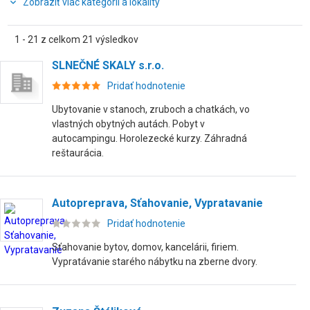
Zobraziť viac kategórií a lokality
1 - 21 z celkom 21 výsledkov
SLNEČNÉ SKALY s.r.o.
Pridať hodnotenie
Ubytovanie v stanoch, zruboch a chatkách, vo
vlastných obytných autách. Pobyt v
autocampingu. Horolezecké kurzy. Záhradná
reštaurácia.
Autopreprava, Sťahovanie, Vypratavanie
Pridať hodnotenie
Sťahovanie bytov, domov, kancelárii, firiem.
Vypratávanie starého nábytku na zberne dvory.