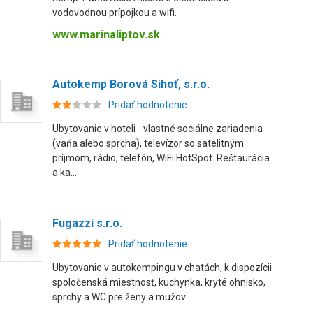
vodovodnou prípojkou a wifi.
www.marinaliptov.sk
Autokemp Borová Sihoť, s.r.o.
Pridať hodnotenie
Ubytovanie v hoteli - vlastné sociálne zariadenia
(vaňa alebo sprcha), televízor so satelitným
príjmom, rádio, telefón, WiFi HotSpot. Reštaurácia
a ka...
Fugazzi s.r.o.
Pridať hodnotenie
Ubytovanie v autokempingu v chatách, k dispozícii
spoločenská miestnosť, kuchynka, kryté ohnisko,
sprchy a WC pre ženy a mužov.