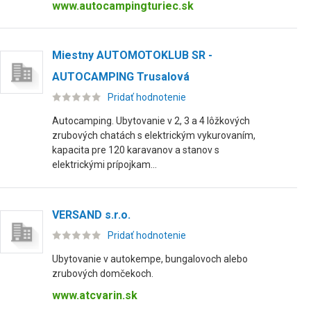
www.autocampingturiec.sk
Miestny AUTOMOTOKLUB SR -
AUTOCAMPING Trusalová
Pridať hodnotenie
Autocamping. Ubytovanie v 2, 3 a 4 lôžkových
zrubových chatách s elektrickým vykurovaním,
kapacita pre 120 karavanov a stanov s
elektrickými prípojkam...
VERSAND s.r.o.
Pridať hodnotenie
Ubytovanie v autokempe, bungalovoch alebo
zrubových domčekoch.
www.atcvarin.sk