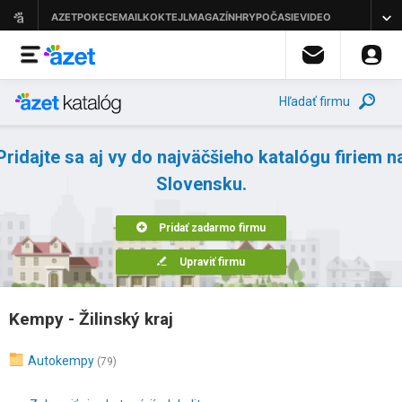
Hľadať firmu
Pridajte sa aj vy do najväčšieho katalógu firiem n
Slovensku.
Pridať zadarmo firmu
Upraviť firmu
Kempy - Žilinský kraj
Autokempy
(79)