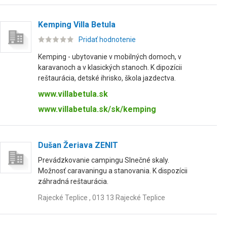
Kemping Villa Betula
Pridať hodnotenie
Kemping - ubytovanie v mobilných domoch, v
karavanoch a v klasických stanoch. K dipozícii
reštaurácia, detské ihrisko, škola jazdectva.
www.villabetula.sk
www.villabetula.sk/sk/kemping
Dušan Žeriava ZENIT
Prevádzkovanie campingu Slnečné skaly.
Možnosť caravaningu a stanovania. K dispozícii
záhradná reštaurácia.
Rajecké Teplice , 013 13 Rajecké Teplice