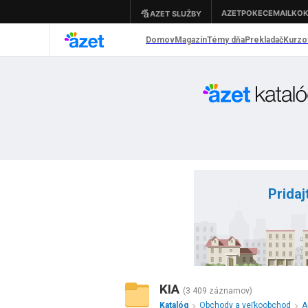
Pridaj
KIA
(3 409 záznamov)
Katalóg
Obchody a veľkoobchod
A