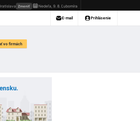
vensku.