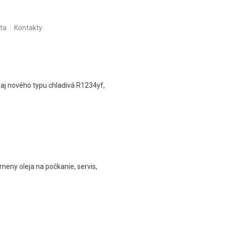
ta
Kontakty
 aj nového typu chladivá R1234yf,
eny oleja na počkanie, servis,