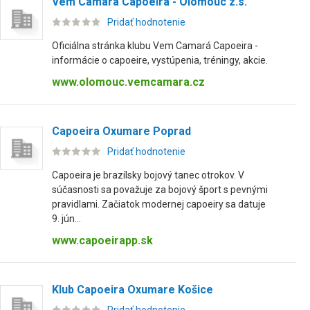
Vem Camará Capoeira - Olomouc z.s.
Pridať hodnotenie
Oficiálna stránka klubu Vem Camará Capoeira -
informácie o capoeire, vystúpenia, tréningy, akcie.
www.olomouc.vemcamara.cz
Capoeira Oxumare Poprad
Pridať hodnotenie
Capoeira je brazílsky bojový tanec otrokov. V
súčasnosti sa považuje za bojový šport s pevnými
pravidlami. Začiatok modernej capoeiry sa datuje
9. jún...
www.capoeirapp.sk
Klub Capoeira Oxumare Košice