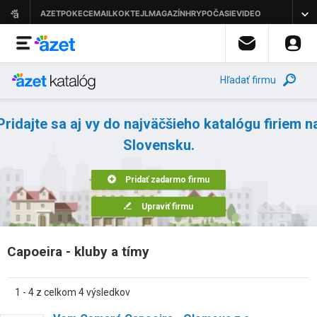
Hľadať firmu
Pridajte sa aj vy do najväčšieho katalógu firiem n
Slovensku.
Pridať zadarmo firmu
Upraviť firmu
Capoeira - kluby a tímy
1 - 4 z celkom 4 výsledkov