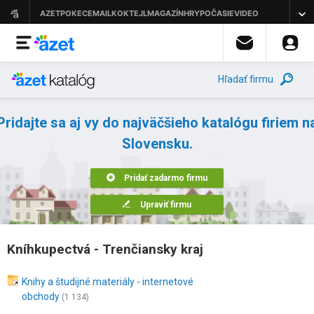
Hľadať firmu
Pridajte sa aj vy do najväčšieho katalógu firiem n
Slovensku.
Pridať zadarmo firmu
Upraviť firmu
Kníhkupectvá - Trenčiansky kraj
Knihy a študijné materiály - internetové
obchody
(1 134)