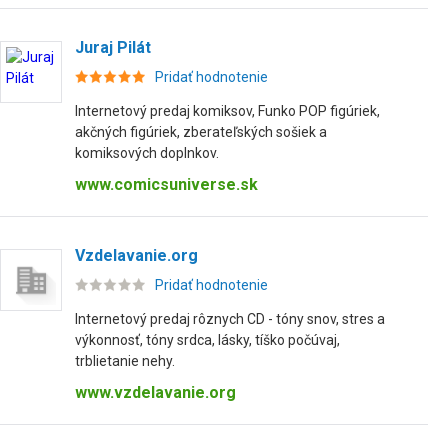
Juraj Pilát
Pridať hodnotenie
Internetový predaj komiksov, Funko POP figúriek,
akčných figúriek, zberateľských sošiek a
komiksových doplnkov.
www.comicsuniverse.sk
Vzdelavanie.org
Pridať hodnotenie
Internetový predaj rôznych CD - tóny snov, stres a
výkonnosť, tóny srdca, lásky, tíško počúvaj,
trblietanie nehy.
www.vzdelavanie.org