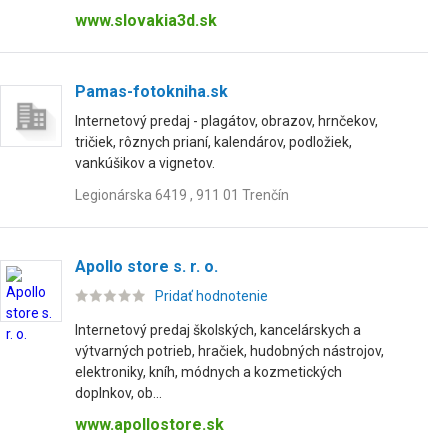
www.slovakia3d.sk
Pamas-fotokniha.sk
Internetový predaj - plagátov, obrazov, hrnčekov,
tričiek, rôznych prianí, kalendárov, podložiek,
vankúšikov a vignetov.
Legionárska 6419 , 911 01 Trenčín
Apollo store s. r. o.
Pridať hodnotenie
Internetový predaj školských, kancelárskych a
výtvarných potrieb, hračiek, hudobných nástrojov,
elektroniky, kníh, módnych a kozmetických
doplnkov, ob...
www.apollostore.sk