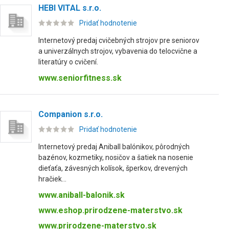
HEBI VITAL s.r.o.
Pridať hodnotenie
Internetový predaj cvičebných strojov pre seniorov
a univerzálnych strojov, vybavenia do telocvične a
literatúry o cvičení.
www.seniorfitness.sk
Companion s.r.o.
Pridať hodnotenie
Internetový predaj Aniball balónikov, pôrodných
bazénov, kozmetiky, nosičov a šatiek na nosenie
dieťaťa, závesných kolísok, šperkov, drevených
hračiek...
www.aniball-balonik.sk
www.eshop.prirodzene-materstvo.sk
www.prirodzene-materstvo.sk