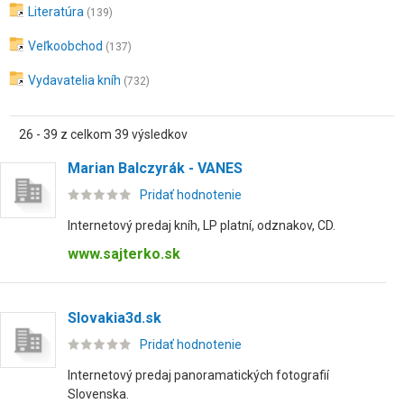
Literatúra
(139)
Veľkoobchod
(137)
Vydavatelia kníh
(732)
26 - 39 z celkom 39 výsledkov
Marian Balczyrák - VANES
Pridať hodnotenie
Internetový predaj kníh, LP platní, odznakov, CD.
www.sajterko.sk
Slovakia3d.sk
Pridať hodnotenie
Internetový predaj panoramatických fotografií
Slovenska.