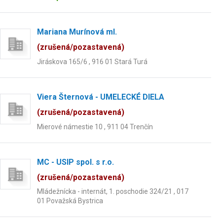
Mariana Murínová ml.
(zrušená/pozastavená)
Jiráskova 165/6 , 916 01 Stará Turá
Viera Šternová - UMELECKÉ DIELA
(zrušená/pozastavená)
Mierové námestie 10 , 911 04 Trenčín
MC - USIP spol. s r.o.
(zrušená/pozastavená)
Mládežnícka - internát, 1. poschodie 324/21 , 017
01 Považská Bystrica