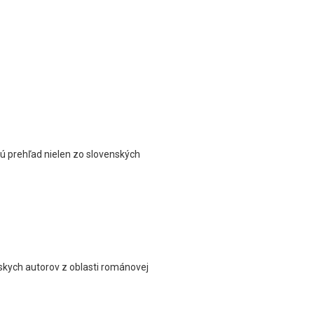
ajú prehľad nielen zo slovenských
skych autorov z oblasti románovej