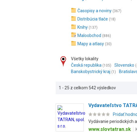
Časopisy a noviny
(367)
Distribúcia tlače
(18)
Knihy
(137)
Maloobchod
(886)
Mapy a atlasy
(30)
Všetky lokality
Česká republika
Slovensko
(105)
(
Banskobystrický kraj
Bratislav
(1)
1 - 25 z celkom 542 výsledkov
Vydavateľstvo TATRAN
Pridať hodn
Vydávanie periodických a 
www.slovtatran.sk