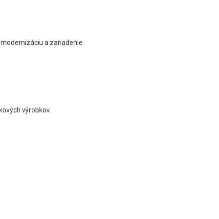
modernizáciu a zariadenie
akových výrobkov.