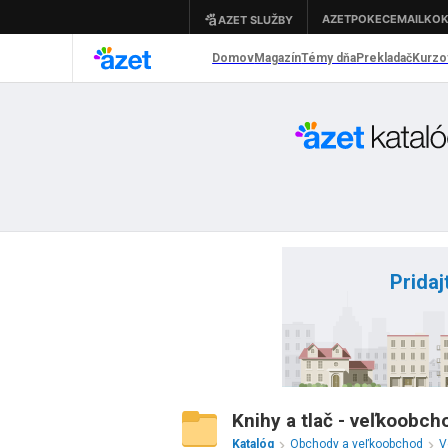
Pridaj
Knihy a tlač - veľkoobch
Katalóg
Obchody a veľkoobchod
V