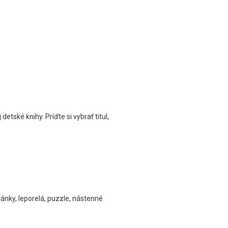
etské knihy. Príďte si vybrať titul,
ánky, leporelá, puzzle, nástenné