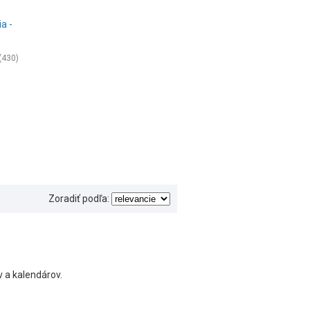
a -
(430)
Zoradiť podľa:
v a kalendárov.