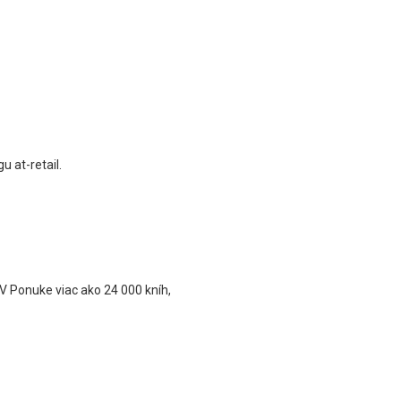
 at-retail.
. V Ponuke viac ako 24 000 kníh,