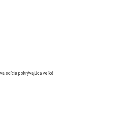
va edícia pokrývajúca veľké