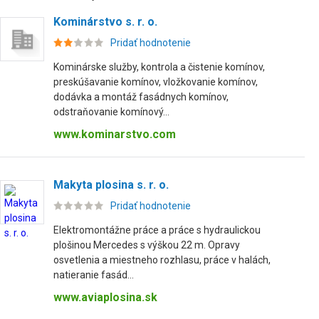
Kominárstvo s. r. o.
Pridať hodnotenie
Kominárske služby, kontrola a čistenie komínov,
preskúšavanie komínov, vložkovanie komínov,
dodávka a montáž fasádnych komínov,
odstraňovanie komínový...
www.kominarstvo.com
Makyta plosina s. r. o.
Pridať hodnotenie
Elektromontážne práce a práce s hydraulickou
plošinou Mercedes s výškou 22 m. Opravy
osvetlenia a miestneho rozhlasu, práce v halách,
natieranie fasád...
www.aviaplosina.sk