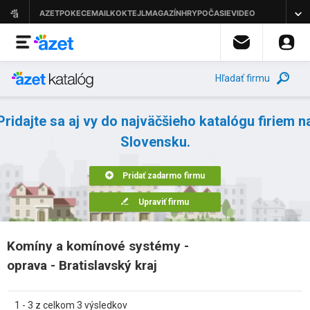
Hľadať firmu
Pridajte sa aj vy do najväčšieho katalógu firiem n
Slovensku.
Pridať zadarmo firmu
Upraviť firmu
Komíny a komínové systémy -
oprava - Bratislavský kraj
1 - 3 z celkom 3 výsledkov