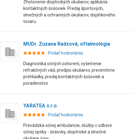
Zhotovenie dioptrických okuliarov, aplikácia
kontaktných šošoviek. Predaj športových,
slnečných a ochranných okuliarov, doplnkového
tovaru.
MUDr. Zuzana Radzová, oftalmológia
Pridať hodnotenie
Diagnostika očných ochorení, vyšetrenie
refrakčných vád, predpis okuliarov, preventívne
prehliadky, predaj kontaktných šošoviek a
poradenstvo.
YARATEA s.r.o.
Pridať hodnotenie
Prevádzka očnej ambulancie, služby v odbore
očnej optiky - šošovky, dioptrické a slnečné
okuliare, lupy.