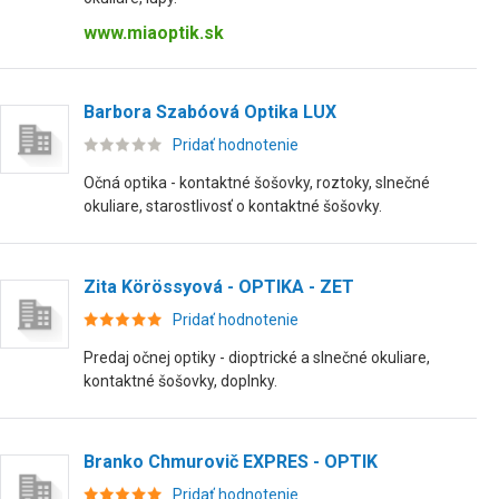
www.miaoptik.sk
Barbora Szabóová Optika LUX
Pridať hodnotenie
Očná optika - kontaktné šošovky, roztoky, slnečné
okuliare, starostlivosť o kontaktné šošovky.
Zita Körössyová - OPTIKA - ZET
Pridať hodnotenie
Predaj očnej optiky - dioptrické a slnečné okuliare,
kontaktné šošovky, doplnky.
Branko Chmurovič EXPRES - OPTIK
Pridať hodnotenie