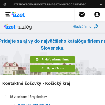
Hľadať firmu
Pridajte sa aj vy do najväčšieho katalógu firiem n
Slovensku.
Pridať zadarmo firmu
Upraviť firmu
Kontaktné šošovky - Košický kraj
1 - 18 z celkom 18 výsledkov