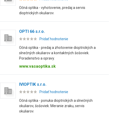
Očná optika - vyhotovenie, predaj a servis
dioptrických okuliarov.
OPTI 66 s.r.o.
Pridať hodnotenie
Očná optika - predaj a zhotovenie dioptrických a
slnečných okuliarov a kontaktných šošoviek.
Poradenstvo a opravy.
www.vasaoptika.sk
IVIOPTIK s.r.o.
Pridať hodnotenie
Očná optika - ponuka dioptrických a slnečných
okuliarov, šošoviek. Meranie zraku, servis
okuliarov.