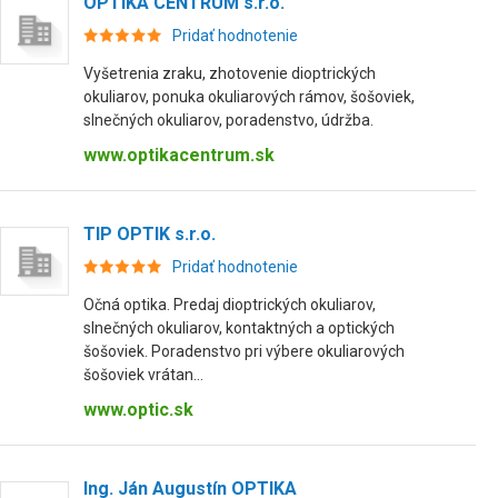
OPTIKA CENTRUM s.r.o.
Pridať hodnotenie
Vyšetrenia zraku, zhotovenie dioptrických
okuliarov, ponuka okuliarových rámov, šošoviek,
slnečných okuliarov, poradenstvo, údržba.
www.optikacentrum.sk
TIP OPTIK s.r.o.
Pridať hodnotenie
Očná optika. Predaj dioptrických okuliarov,
slnečných okuliarov, kontaktných a optických
šošoviek. Poradenstvo pri výbere okuliarových
šošoviek vrátan...
www.optic.sk
Ing. Ján Augustín OPTIKA