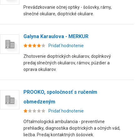
Prevádzkovanie očnej optiky - šošovky, rámy,
slnečné okuliare, dioptrické okuliare.
Galyna Karaulova - MERKUR
Pridať hodnotenie
Zhotovenie dioptrických okuliarov, doplnkový
predaj slnečných okuliarov, rámov, púzdier a
oprava okuliarov.
PROOKO, spoločnosť s ručením
obmedzeným
Pridať hodnotenie
Oftalmologická ambulancia - preventívne
prehliadky, diagnostika dioptrických a očných vád,
liečba. Predaj kontaktných šošoviek.