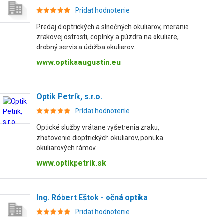
Pridať hodnotenie
Predaj dioptrických a slnečných okuliarov, meranie
zrakovej ostrosti, doplnky a púzdra na okuliare,
drobný servis a údržba okuliarov.
www.optikaaugustin.eu
Optik Petrík, s.r.o.
Pridať hodnotenie
Optické služby vrátane vyšetrenia zraku,
zhotovenie dioptrických okuliarov, ponuka
okuliarových rámov.
www.optikpetrik.sk
Ing. Róbert Eštok - očná optika
Pridať hodnotenie