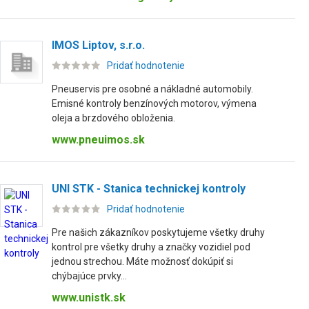
IMOS Liptov, s.r.o.
Pridať hodnotenie
Pneuservis pre osobné a nákladné automobily.
Emisné kontroly benzínových motorov, výmena
oleja a brzdového obloženia.
www.pneuimos.sk
UNI STK - Stanica technickej kontroly
Pridať hodnotenie
Pre našich zákazníkov poskytujeme všetky druhy
kontrol pre všetky druhy a značky vozidiel pod
jednou strechou. Máte možnosť dokúpiť si
chýbajúce prvky...
www.unistk.sk