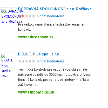
DOPRAVNÁ SPOLOČNOSŤ s.r.o. Rožňava
Pridať hodnotenie
Prevádzkovanie stanice technickej, emisnej
kontroly.
www.stkroznava.sk
B.O.A.T. Plus spol. s r.o.
Pridať hodnotenie
Technické kontroly pre osobné vozidlá a malé
nákladné vozidlá do 3500 kg, motocykle, prívesy.
Emisné kontroly pre vznetové motory - nafta a
zážihové m...
www.stkboatplus.sk