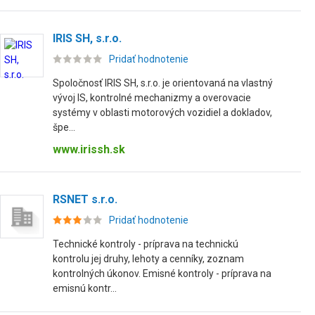
IRIS SH, s.r.o.
Pridať hodnotenie
Spoločnosť IRIS SH, s.r.o. je orientovaná na vlastný
vývoj IS, kontrolné mechanizmy a overovacie
systémy v oblasti motorových vozidiel a dokladov,
špe...
www.irissh.sk
RSNET s.r.o.
Pridať hodnotenie
Technické kontroly - príprava na technickú
kontrolu jej druhy, lehoty a cenníky, zoznam
kontrolných úkonov. Emisné kontroly - príprava na
emisnú kontr...