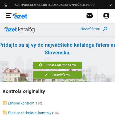
Hľadať firmu
Pridajte sa aj vy do najväčšieho katalógu firiem n
Slovensku.
Pridať zadarmo firmu
Upraviť firmu
Kontrola originality
Emisné kontroly
(130)
Stanice technickej kontroly
(184)