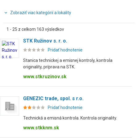
Zobraziť viac kategórií a lokality
1 - 25 z celkom 163 výsledkov
STK Ružinov s. r. o.
Pridať hodnotenie
Stanica technickej a emisnej kontroly, kontrola
originality, príprava na STK.
www.stkruzinov.sk
GENEZIC trade, spol. s r.o.
Pridať hodnotenie
Technická a emisná kontrola. Kontrola originality.
www.stkknm.sk