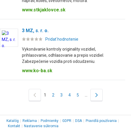
náprav, kolies, svetlometov, motora.
www.stkjaklovce.sk
3 MZ, s. r. o.
Pridať hodnotenie
Vykonávanie kontroly originality vozidiel,
prihlasovanie, odhlasovanie a prepis vozidiel.
Zabezpečenie vozidla proti odcudzeniu.
www.ko-ba.sk
1
2
3
4
5
…
Katalóg
|
Reklama
|
Podmienky
|
GDPR
|
DSA
|
Pravidlá používania
|
Kontakt
|
Nastavenie súkromia