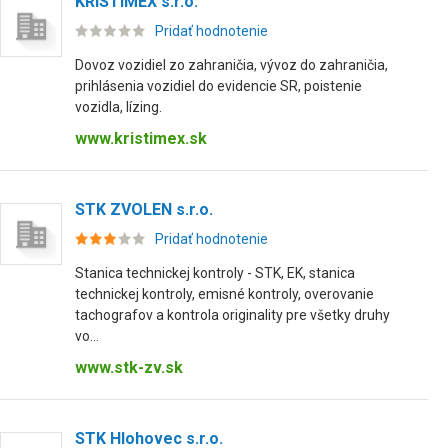
KRISTIMEX s.r.o.
Pridať hodnotenie
Dovoz vozidiel zo zahraničia, vývoz do zahraničia,
prihlásenia vozidiel do evidencie SR, poistenie
vozidla, lízing.
www.kristimex.sk
STK ZVOLEN s.r.o.
Pridať hodnotenie
Stanica technickej kontroly - STK, EK, stanica
technickej kontroly, emisné kontroly, overovanie
tachografov a kontrola originality pre všetky druhy
vo...
www.stk-zv.sk
STK Hlohovec s.r.o.