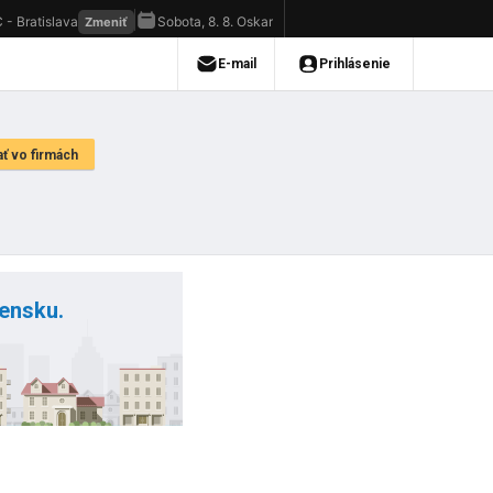
vensku.