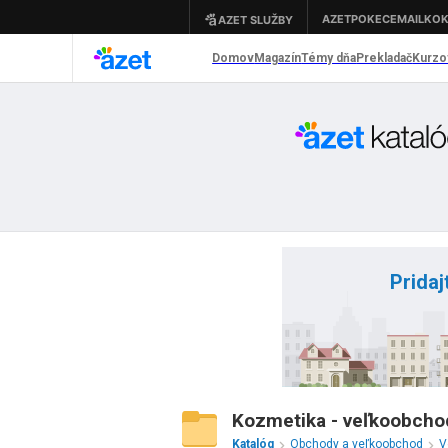
Pridaj
Kozmetika - veľkoobchod
Katalóg
Obchody a veľkoobchod
V