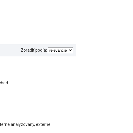
Zoradiť podľa:
chod.
nterne analyzovaný, externe