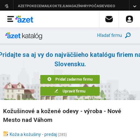
Hľadať firmu
Pridajte sa aj vy do najväčšieho katalógu firiem n
Slovensku.
Pridať zadarmo firmu
Upraviť firmu
Kožušinové a kožené odevy - výroba - Nové
Mesto nad Váhom
Koža a kožušiny - predaj
(285)