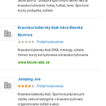
Škola športu - podpora športových aktivít ako je
krasokorčuľovanie, hokej, futbal, tenis. Športové
kurzy, podujatia, súťaže.
Krasokorčuliarsky klub Iskra Banská
Bystrica
Pridať hodnotenie
Krasokorčuliarsky klub ISKA, tréningy, súťaže,
tréneri, kurzy korčuľovania a krasokorčuľovania.
www.kkiskrabb.sk
Jumping Joe
Pridať hodnotenie
Krasokorčuliarsky klub. Športová príprava pre
všetky vekové kategórie v krasokorčuľovaní,
organizovanie súťaží a akcií.