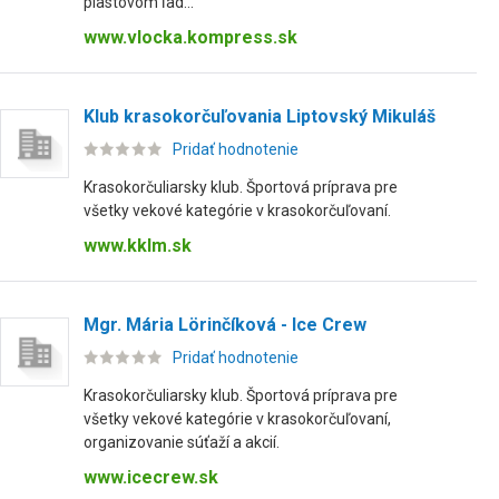
plastovom ľad...
www.vlocka.kompress.sk
Klub krasokorčuľovania Liptovský Mikuláš
Pridať hodnotenie
Krasokorčuliarsky klub. Športová príprava pre
všetky vekové kategórie v krasokorčuľovaní.
www.kklm.sk
Mgr. Mária Lörinčíková - Ice Crew
Pridať hodnotenie
Krasokorčuliarsky klub. Športová príprava pre
všetky vekové kategórie v krasokorčuľovaní,
organizovanie súťaží a akcií.
www.icecrew.sk