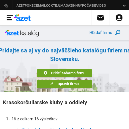
Hľadať firmu
Pridajte sa aj vy do najväčšieho katalógu firiem n
Slovensku.
Pridať zadarmo firmu
Upraviť firmu
Krasokorčuliarske kluby a oddiely
1 - 16 z celkom 16 výsledkov