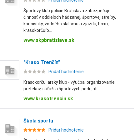
Pridať hodnotenie
Športový klub polície Bratislava zabezpečuje
činnosť v oddieloch hádzanej, športovej streľby,
kanoistiky, vodného slalomu a zjazdu, boxu,
krasokorčuľo...
www.skpbratislava.sk
"Kraso Trenčín"
Pridať hodnotenie
Krasokorčuliarsky klub - výučba, organizovanie
pretekov, súťaží a športových podujatí.
www.krasotrencin.sk
Škola športu
Pridať hodnotenie