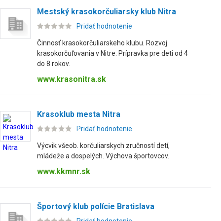
Mestský krasokorčuliarsky klub Nitra
Pridať hodnotenie
Činnosť krasokorčuliarskeho klubu. Rozvoj
krasokorčuľovania v Nitre. Prípravka pre deti od 4
do 8 rokov.
www.krasonitra.sk
Krasoklub mesta Nitra
Pridať hodnotenie
Výcvik všeob. korčuliarskych zručností detí,
mládeže a dospelých. Výchova športovcov.
www.kkmnr.sk
Športový klub polície Bratislava