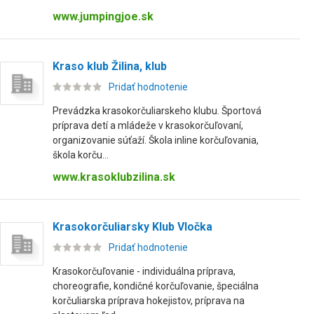
www.jumpingjoe.sk
Kraso klub Žilina, klub
Pridať hodnotenie
Prevádzka krasokorčuliarskeho klubu. Športová
príprava detí a mládeže v krasokorčuľovaní,
organizovanie súťaží. Škola inline korčuľovania,
škola korču...
www.krasoklubzilina.sk
Krasokorčuliarsky Klub Vločka
Pridať hodnotenie
Krasokorčuľovanie - individuálna príprava,
choreografie, kondičné korčuľovanie, špeciálna
korčuliarska príprava hokejistov, príprava na