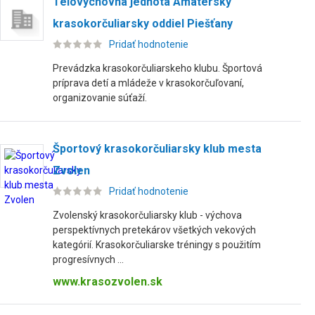
Telovýchovná jednota Amatérsky
krasokorčuliarsky oddiel Piešťany
Pridať hodnotenie
Prevádzka krasokorčuliarskeho klubu. Športová
príprava detí a mládeže v krasokorčuľovaní,
organizovanie súťaží.
Športový krasokorčuliarsky klub mesta
Zvolen
Pridať hodnotenie
Zvolenský krasokorčuliarsky klub - výchova
perspektívnych pretekárov všetkých vekových
kategórií. Krasokorčuliarske tréningy s použitím
progresívnych ...
www.krasozvolen.sk