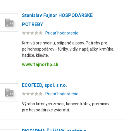
Stanislav Fajnor HOSPODÁRSKE
POTREBY
Pridať hodnotenie
Krmivá pre hydinu, ošípané a psov. Potreby pre
poľnohospodárov - fúriky, vidly, napájačky, krmítka,
hadice, kliešte.
www.fajnorhp.sk
ECOFEED, spol. s r.o.
Pridať hodnotenie
Výroba kŕmnych zmesí, koncentrátov, premixov
pre hospodárske zvieratá.