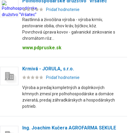
Poľnohospodárske družstvo "Vršatec"
Pridať hodnotenie
Rastlinná a živočíšna výroba - výroba krmív,
pestovanie obilia, chov kráv, býčkov, kôz.
Povrchová úprava kovov - galvanické zinkovanie s
chromátom rôz...
www.pdpruske.sk
Krmivá - JORULA, s.r.o.
Pridať hodnotenie
Výroba a predaj kompletných a doplnkových
kŕmnych zmesí pre poľnohospodárske a domáce
zvieratá, predaj záhradkárskych a hospodárskych
potrieb.
Ing. Joachim Kučera AGROFARMA SEKULE