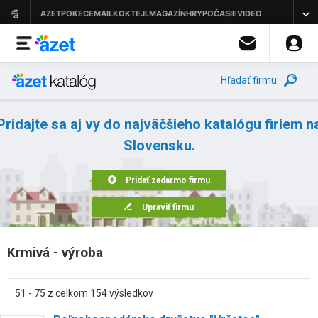
Hľadať firmu
Pridajte sa aj vy do najväčšieho katalógu firiem n
Slovensku.
Pridať zadarmo firmu
Upraviť firmu
Krmivá - výroba
51 - 75 z celkom 154 výsledkov