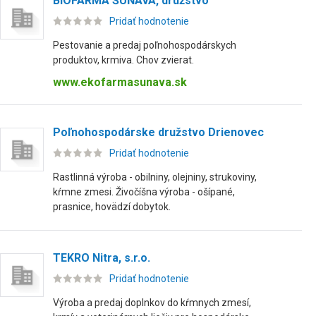
BIOFARMA ŠUŇAVA, družstvo
Pridať hodnotenie
Pestovanie a predaj poľnohospodárskych
produktov, krmiva. Chov zvierat.
www.ekofarmasunava.sk
Poľnohospodárske družstvo Drienovec
Pridať hodnotenie
Rastlinná výroba - obilniny, olejniny, strukoviny,
kŕmne zmesi. Živočíšna výroba - ošípané,
prasnice, hovädzí dobytok.
TEKRO Nitra, s.r.o.
Pridať hodnotenie
Výroba a predaj doplnkov do kŕmnych zmesí,