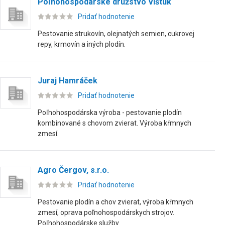
Poľnohospodárske družstvo Vištuk
Pridať hodnotenie
Pestovanie strukovín, olejnatých semien, cukrovej
repy, krmovín a iných plodín.
Juraj Hamráček
Pridať hodnotenie
Poľnohospodárska výroba - pestovanie plodín
kombinované s chovom zvierat. Výroba kŕmnych
zmesí.
Agro Čergov, s.r.o.
Pridať hodnotenie
Pestovanie plodín a chov zvierat, výroba kŕmnych
zmesí, oprava poľnohospodárskych strojov.
Poľnohospodárske služby.