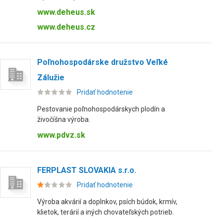
www.deheus.sk
www.deheus.cz
Poľnohospodárske družstvo Veľké
Zálužie
Pridať hodnotenie
Pestovanie poľnohospodárskych plodín a
živočíšna výroba.
www.pdvz.sk
FERPLAST SLOVAKIA s.r.o.
Pridať hodnotenie
Výroba akvárií a doplnkov, psích búdok, krmív,
klietok, terárií a iných chovateľských potrieb.