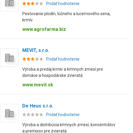
Pridať hodnotenie
Pestovanie plodín, lúčneho a lucernového sena,
krmív.
www.agrofarma.biz
MEVIT, s.r.o.
Pridať hodnotenie
Výroba a predaj krmív a kŕmnych zmesí pre
domáce a hospodárske zvieratá.
www.mevit.sk
De Heus s.r.o.
Pridať hodnotenie
Výroba a distribúcia kŕmnych zmesí, koncentrátov
a premixov pre zvieratá.