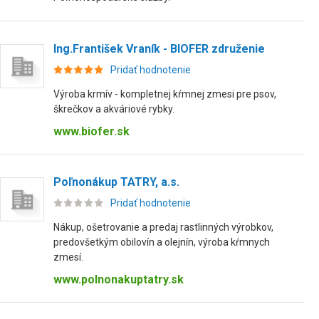
Ing.František Vraník - BIOFER združenie
Pridať hodnotenie
Výroba krmív - kompletnej kŕmnej zmesi pre psov,
škrečkov a akváriové rybky.
www.biofer.sk
Poľnonákup TATRY, a.s.
Pridať hodnotenie
Nákup, ošetrovanie a predaj rastlinných výrobkov,
predovšetkým obilovín a olejnín, výroba kŕmnych
zmesí.
www.polnonakuptatry.sk