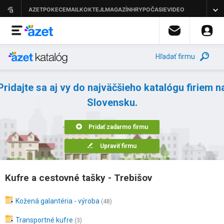
Hľadať firmu
Pridajte sa aj vy do najväčšieho katalógu firiem n
Slovensku.
Pridať zadarmo firmu
Upraviť firmu
Kufre a cestovné tašky - Trebišov
Kožená galantéria - výroba
(48)
Transportné kufre
(3)