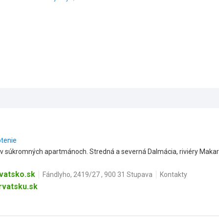
otenie
v súkromných apartmánoch. Stredná a severná Dalmácia, riviéry Makarska
vatsko.sk
Fándlyho, 2419/27 , 900 31 Stupava
Kontakty
vatsku.sk