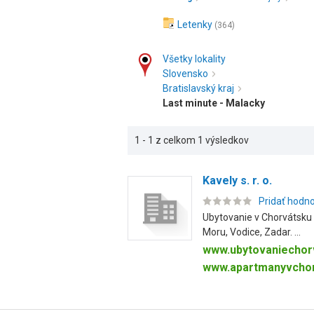
Letenky
(364)
Všetky lokality
Slovensko
Bratislavský kraj
Last minute - Malacky
1 - 1 z celkom 1 výsledkov
Kavely s. r. o.
Pridať hodn
Ubytovanie v Chorvátsku 
Moru, Vodice, Zadar. ...
www.ubytovaniechor
www.apartmanyvchor