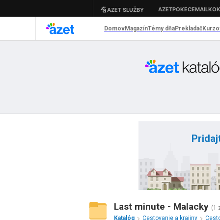
Pridaj
Last minute - Malacky
(1
Katalóg
Cestovanie a krajiny
Cesto