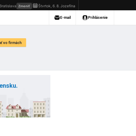
vensku.