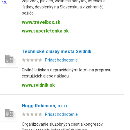
zájazdov, plavieb, wellness pobytov, leteniek a
lístkov, dovolenky na Slovensku a v zahraničí,
požičo...
www.travelbox.sk
www.superletenka.sk
Technické služby mesta Svidník
Pridať hodnotenie
Civilné letisko s nepravidelnými letmi na prepravu
cestujúcich alebo nákladu.
www.svidnik.sk
Hogg Robinson, s.r.o.
Pridať hodnotenie
Organizovanie služobných ciest a kongresov.