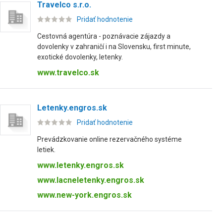
Travelco s.r.o.
Pridať hodnotenie
Cestovná agentúra - poznávacie zájazdy a
dovolenky v zahraničí i na Slovensku, first minute,
exotické dovolenky, letenky.
www.travelco.sk
Letenky.engros.sk
Pridať hodnotenie
Prevádzkovanie online rezervačného systéme
letiek.
www.letenky.engros.sk
www.lacneletenky.engros.sk
www.new-york.engros.sk