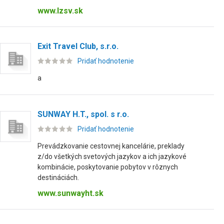
www.lzsv.sk
Exit Travel Club, s.r.o.
Pridať hodnotenie
a
SUNWAY H.T., spol. s r.o.
Pridať hodnotenie
Prevádzkovanie cestovnej kancelárie, preklady
z/do všetkých svetových jazykov a ich jazykové
kombinácie, poskytovanie pobytov v rôznych
destináciách.
www.sunwayht.sk