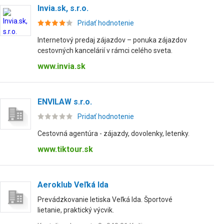
Invia.sk, s.r.o.
Pridať hodnotenie
Internetový predaj zájazdov – ponuka zájazdov
cestovných kancelárií v rámci celého sveta.
www.invia.sk
ENVILAW s.r.o.
Pridať hodnotenie
Cestovná agentúra - zájazdy, dovolenky, letenky.
www.tiktour.sk
Aeroklub Veľká Ida
Prevádzkovanie letiska Veľká Ida. Športové
lietanie, praktický výcvik.