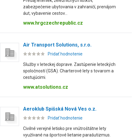
Predaj leteniek, železničných lístkov,
zabezpečenie ubytovania v zahraničí, prenájom
áut, vybavenie cestov...
www.hrgczechrepublic.cz
Air Transport Solutions, s.r.o.
Pridať hodnotenie
Služby v leteckej doprave. Zastúpenie leteckých
spoločností (GSA). Charterové lety s tovarom a
cestujúcimi.
www.atsolutions.cz
Aeroklub Spišská Nová Ves o.z.
Pridať hodnotenie
Civilné verejné letisko pre vnútroštátne lety
využívané na športové lietanie parašutizmus.