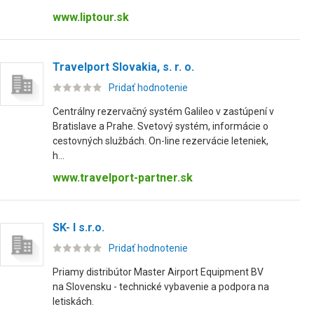
www.liptour.sk
Travelport Slovakia, s. r. o.
Pridať hodnotenie
Centrálny rezervačný systém Galileo v zastúpení v
Bratislave a Prahe. Svetový systém, informácie o
cestovných službách. On-line rezervácie leteniek,
h...
www.travelport-partner.sk
SK- I s.r.o.
Pridať hodnotenie
Priamy distribútor Master Airport Equipment BV
na Slovensku - technické vybavenie a podpora na
letiskách.