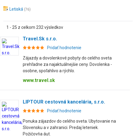
Letiská
(76)
1 - 25 z celkom 232 výsledkov
Travel.Sk s.r.o.
Pridať hodnotenie
Zájazdy a dovolenkové pobyty do celého sveta
prehľadne za najaktuálnejšie ceny. Dovolenka -
osobne, spoľahlivo a rýchlo.
www.travel.sk
LIPTOUR cestovná kancelária, s.r.o.
Pridať hodnotenie
Ponuka zájazdov do celého sveta. Ubytovanie na
Slovensku a v zahranici. Predaj leteniek.
Požičovňa áut.