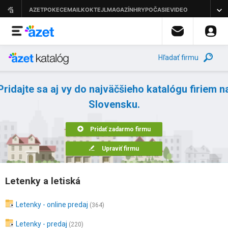
Hľadať firmu
Pridajte sa aj vy do najväčšieho katalógu firiem n
Slovensku.
Pridať zadarmo firmu
Upraviť firmu
Letenky a letiská
Letenky - online predaj
(364)
Letenky - predaj
(220)