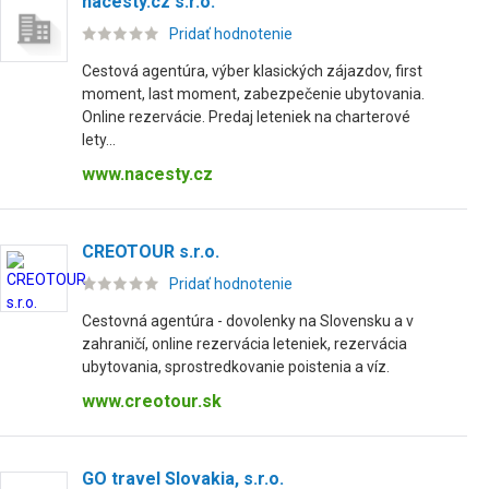
nacesty.cz s.r.o.
Pridať hodnotenie
Cestová agentúra, výber klasických zájazdov, first
moment, last moment, zabezpečenie ubytovania.
Online rezervácie. Predaj leteniek na charterové
lety...
www.nacesty.cz
CREOTOUR s.r.o.
Pridať hodnotenie
Cestovná agentúra - dovolenky na Slovensku a v
zahraničí, online rezervácia leteniek, rezervácia
ubytovania, sprostredkovanie poistenia a víz.
www.creotour.sk
GO travel Slovakia, s.r.o.