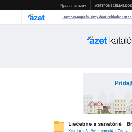
Pridaj
Liečebne a sanatóriá - Br
Katalóg
Služby a remeslá
Zdravot