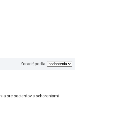
Zoradiť podľa:
i a pre pacientov s ochoreniami