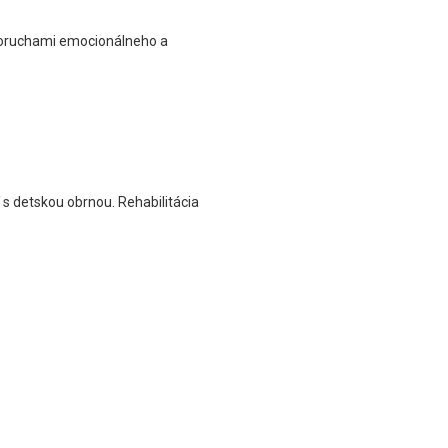
poruchami emocionálneho a
s detskou obrnou. Rehabilitácia