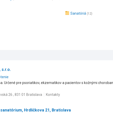
Sanatóriá
(12)
s.r.o.
otenie
 Určené pre psoriatikov, ekzematikov a pacientov s kožnými chorobam
vská 26 , 831 01 Bratislava
Kontakty
sanatórium, Hrdličkova 21, Bratislava