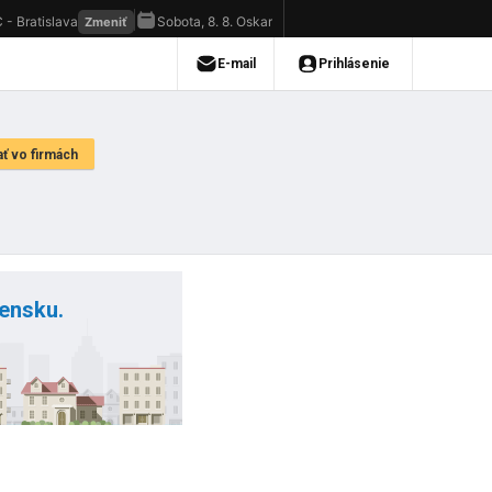
vensku.