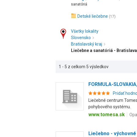
sanatóriá
Detské liečebne
(17)
Všetky lokality
Slovensko
Bratislavský kraj
Liečebne a sanatóriá - Bratislava
1 - 5 z celkom 5 výsledkov
FORMULA-SLOVAKIA, 
Pridať hodn
Liečebné centrum Tomesa.
pohybového systému.
www.tomesa.sk
Opa
Liečebno - výchovné 