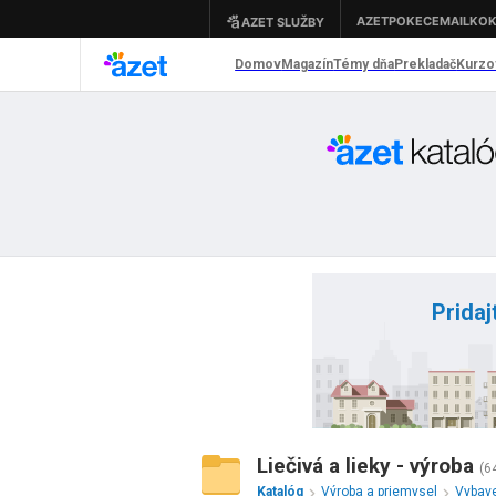
Pridaj
Liečivá a lieky - výroba
(6
Katalóg
Výroba a priemysel
Vybave