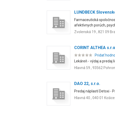
LUNDBECK Slovensko 
Farmaceutická spoločnosť
afektívnych porúch, psych
Zvolenská 19 , 821 09 Bra
CORINT ALTHEA s.r.o
Pridať hodn
Lekáreň - výdaj a predaj 
Hlavná 59 , 93562 Pohro
DAO 22, s.r.o.
Predaj náplastí Detoxi -
Hlavná 40 , 040 01 Košice