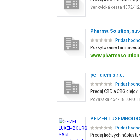
Šenkvická cesta 4572/12
Pharma Solution, s.r.
Pridať hodn
Poskytovanie farmaceutic
www.pharmasolution
per diem s.r.o.
Pridať hodn
Predaj CBD a CBG olejov.
Považská 454/18 , 040 1
PFIZER LUXEMBOURG 
Pridať hodn
Predaj liečivých náplastí