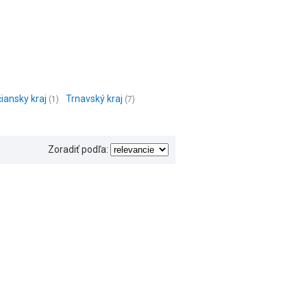
iansky kraj
Trnavský kraj
(1)
(7)
Zoradiť podľa: