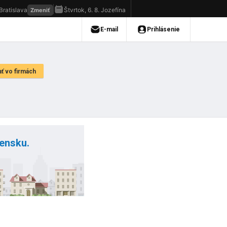
vensku.