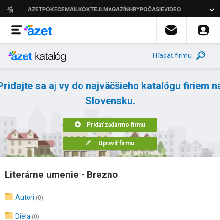
Hľadať firmu
Pridajte sa aj vy do najväčšieho katalógu firiem n
Slovensku.
Pridať zadarmo firmu
Upraviť firmu
Literárne umenie - Brezno
Autori
(0)
Diela
(0)