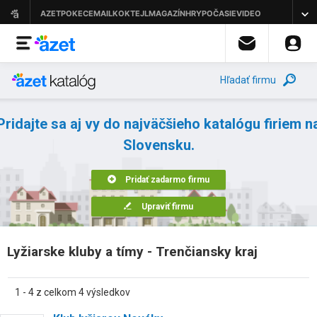
Hľadať firmu
Pridajte sa aj vy do najväčšieho katalógu firiem n
Slovensku.
Pridať zadarmo firmu
Upraviť firmu
Lyžiarske kluby a tímy - Trenčiansky kraj
1 - 4 z celkom 4 výsledkov