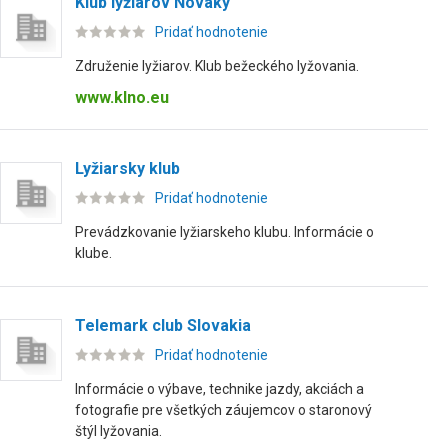
Klub lyžiarov Nováky
Pridať hodnotenie
Združenie lyžiarov. Klub bežeckého lyžovania.
www.klno.eu
Lyžiarsky klub
Pridať hodnotenie
Prevádzkovanie lyžiarskeho klubu. Informácie o
klube.
Telemark club Slovakia
Pridať hodnotenie
Informácie o výbave, technike jazdy, akciách a
fotografie pre všetkých záujemcov o staronový
štýl lyžovania.