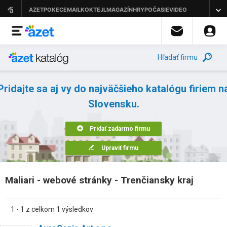
Hľadať firmu
Pridajte sa aj vy do najväčšieho katalógu firiem n
Slovensku.
Pridať zadarmo firmu
Upraviť firmu
Maliari - webové stránky - Trenčiansky kraj
1 - 1 z celkom 1 výsledkov