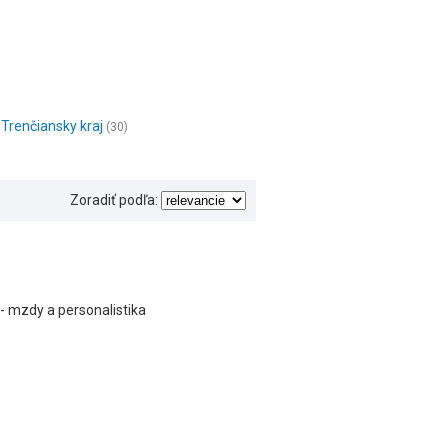
Trenčiansky kraj
(30)
Zoradiť podľa:
- mzdy a personalistika