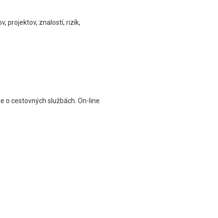
projektov, znalostí, rizík,
ie o cestovných službách. On-line