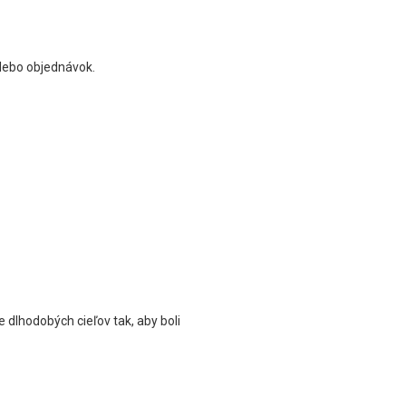
alebo objednávok.
 dlhodobých cieľov tak, aby boli