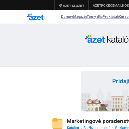
Pridaj
Marketingové poradenst
Katalóg
Služby a remeslá
Reklamn