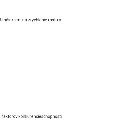
 nástrojmi na zrýchlenie rastu a
h faktorov konkurencieschopnosti