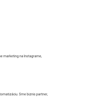
ine marketing na Instagrame,
omatizáciu. Sme biznis partner,