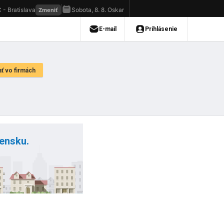
vensku.