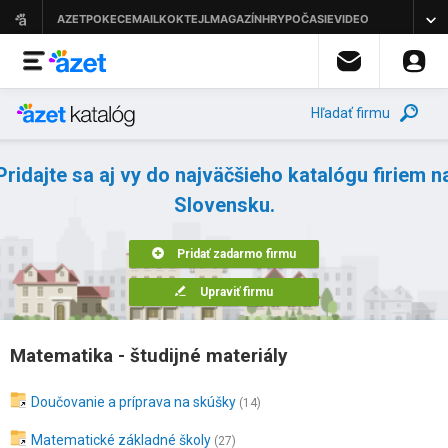
Hľadať firmu
Pridajte sa aj vy do najväčšieho katalógu firiem n
Slovensku.
Pridať zadarmo firmu
Upraviť firmu
Matematika - študijné materiály
Doučovanie a príprava na skúšky
(14)
Matematické základné školy
(27)