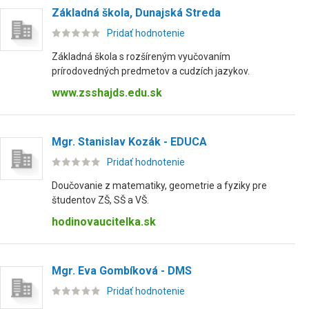
Základná škola, Dunajská Streda
Pridať hodnotenie
Základná škola s rozšíreným vyučovaním
prírodovedných predmetov a cudzích jazykov.
www.zsshajds.edu.sk
Mgr. Stanislav Kozák - EDUCA
Pridať hodnotenie
Doučovanie z matematiky, geometrie a fyziky pre
študentov ZŠ, SŠ a VŠ.
hodinovaucitelka.sk
Mgr. Eva Gombíková - DMS
Pridať hodnotenie