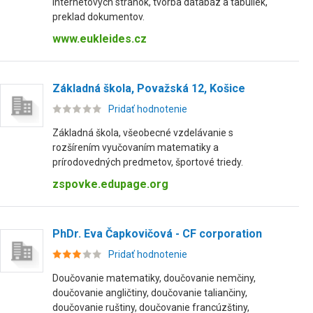
internetových stránok, tvorba databáz a tabuliek,
preklad dokumentov.
www.eukleides.cz
Základná škola, Považská 12, Košice
Pridať hodnotenie
Základná škola, všeobecné vzdelávanie s
rozšírením vyučovaním matematiky a
prírodovedných predmetov, športové triedy.
zspovke.edupage.org
PhDr. Eva Čapkovičová - CF corporation
Pridať hodnotenie
Doučovanie matematiky, doučovanie nemčiny,
doučovanie angličtiny, doučovanie taliančiny,
doučovanie ruštiny, doučovanie francúzštiny,