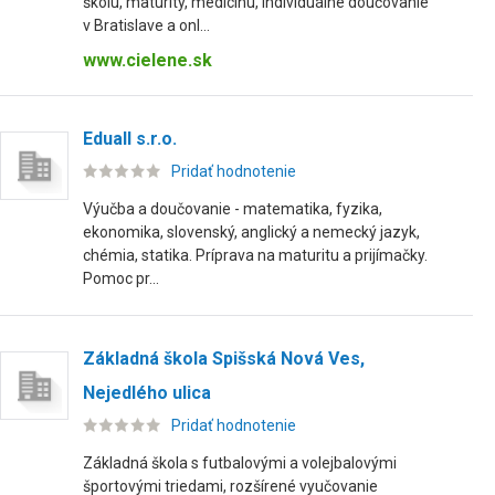
školu, maturity, medicínu, individuálne doučovanie
v Bratislave a onl...
www.cielene.sk
Eduall s.r.o.
Pridať hodnotenie
Výučba a doučovanie - matematika, fyzika,
ekonomika, slovenský, anglický a nemecký jazyk,
chémia, statika. Príprava na maturitu a prijímačky.
Pomoc pr...
Základná škola Spišská Nová Ves,
Nejedlého ulica
Pridať hodnotenie
Základná škola s futbalovými a volejbalovými
športovými triedami, rozšírené vyučovanie