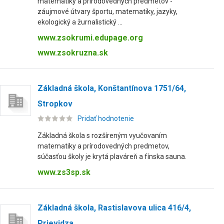
matematiky a prírodovedných predmetov -
záujmové útvary športu, matematiky, jazyky,
ekologický a žurnalistický ...
www.zsokrumi.edupage.org
www.zsokruzna.sk
Základná škola, Konštantínova 1751/64,
Stropkov
Pridať hodnotenie
Základná škola s rozšíreným vyučovaním
matematiky a prírodovedných predmetov,
súčasťou školy je krytá plaváreň a fínska sauna.
www.zs3sp.sk
Základná škola, Rastislavova ulica 416/4,
Prievidza