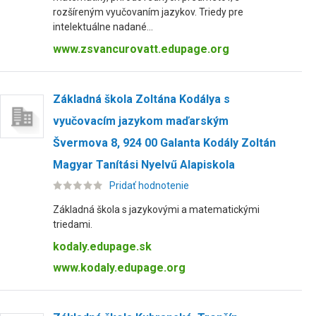
rozšíreným vyučovaním jazykov. Triedy pre
intelektuálne nadané...
www.zsvancurovatt.edupage.org
Základná škola Zoltána Kodálya s
vyučovacím jazykom maďarským
Švermova 8, 924 00 Galanta Kodály Zoltán
Magyar Tanítási Nyelvű Alapiskola
Pridať hodnotenie
Základná škola s jazykovými a matematickými
triedami.
kodaly.edupage.sk
www.kodaly.edupage.org