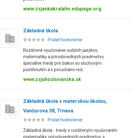
www.zsjankakralalm.edupage.org
Základná škola
Pridať hodnotenie
Rozšírené vyučovanie cudzích jazykov,
matematiky a prírodovedných predmetov,
špeciálne triedy pre žiakov so sluchovým
postihnutím a s poruchami reči.
www.zsjuhoslovanska.sk
Základná škola s materskou školou,
Vančurova 38, Trnava
Pridať hodnotenie
Základná škola - triedy s rozšíreným vyučovaním
matematiky, prírodovedných predmetov, s