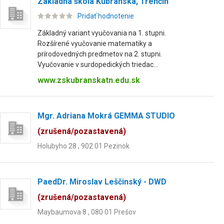
Základná škola Kubranská, Trenčín
Pridať hodnotenie
Základný variant vyučovania na 1. stupni.
Rozšírené vyučovanie matematiky a
prírodovedných predmetov na 2. stupni.
Vyučovanie v surdopedických triedac...
www.zskubranskatn.edu.sk
Mgr. Adriana Mokrá GEMMA STUDIO
(zrušená/pozastavená)
Holubyho 28 , 902 01 Pezinok
PaedDr. Miroslav Leščinský - DWD
(zrušená/pozastavená)
Maybaumova 8 , 080 01 Prešov