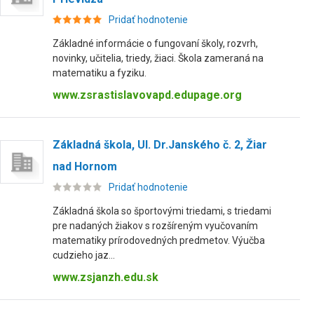
Pridať hodnotenie
Základné informácie o fungovaní školy, rozvrh,
novinky, učitelia, triedy, žiaci. Škola zameraná na
matematiku a fyziku.
www.zsrastislavovapd.edupage.org
Základná škola, Ul. Dr.Janského č. 2, Žiar
nad Hornom
Pridať hodnotenie
Základná škola so športovými triedami, s triedami
pre nadaných žiakov s rozšíreným vyučovaním
matematiky prírodovedných predmetov. Výučba
cudzieho jaz...
www.zsjanzh.edu.sk