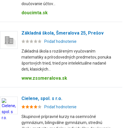
doučovanie účtov...
doucimta.sk
Základná škola, Šmeralova 25, Prešov
Pridať hodnotenie
Základná škola s rozšíreným vyučovaním
matematiky a prírodovedných predmetov, ponuka
športových tried, tried pre intelektuálne nadané
deti, klasických...
www.zssmeralova.sk
Cielene, spol. s r.o.
Pridať hodnotenie
Skupinové prípravné kurzy na osemročné
gymnázium, bilingválne gymnázium, strednú