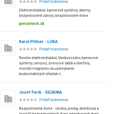
Pridať hodnotenie
Elektroinštalácie, kamerové systémy, alarmy,
bezpečnostné závory, bezpečnostné dvere.
peruntech.sk
Karol Pittner - LUKA
Pridať hodnotenie
Revízie elektroinštalácií, bleskozvodov, kamerové
systémy, senzory, zvoncové tablá a telefóny,
montáž magnetov na uzamykanie
bezkontaktných čítačiek č...
Jozef Ferik - SILVANIA
Pridať hodnotenie
Bezpečnostné dvere - výroba, predaj, distribúcia a
montáž bezpečnostných dverí, interiérových dverí,