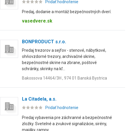
Pridať hodnotenie
Predaj, dodanie a montáž bezpečnostných dverí.
vasedvere.sk
BONPRODUCT s.r.o.
Predaj trezorov a sejfov - stenové, nábytkové,
ohňovzdorné trezory, archivačné skrine,
bezpečnostné skrine na zbrane, poštové
schránky, skrinky na kľ...
Bakossova 14464/3H , 974 01 Banská Bystrica
La Citadela, a.s.
Pridať hodnotenie
Predaj vybavenia pre záchranné a bezpečnostné
zložky. Svetelné a zvukové signalizácie, sirény,
majáky, rampy.