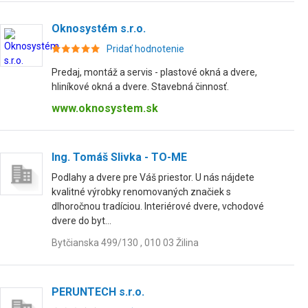
Oknosystém s.r.o.
Pridať hodnotenie
Predaj, montáž a servis - plastové okná a dvere,
hliníkové okná a dvere. Stavebná činnosť.
www.oknosystem.sk
Ing. Tomáš Slivka - TO-ME
Podlahy a dvere pre Váš priestor. U nás nájdete
kvalitné výrobky renomovaných značiek s
dlhoročnou tradíciou. Interiérové dvere, vchodové
dvere do byt...
Bytčianska 499/130 , 010 03 Žilina
PERUNTECH s.r.o.