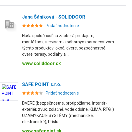
Jana Šániková - SOLIDDOOR
Pridať hodnotenie
Naša spoločnosť sa zaoberá predajom,
montážami, servisom a odborným poradenstvom
týchto produktov: okná, dvere, bezpečnostné
dvere, terasy, podlahy a ...
www.soliddoor.sk
SAFE POINT s.r.o.
Pridať hodnotenie
DVERE (bezpečnostné, protipožiarne, interiér-
exteriér, zvuk.izolačné, vode odolné, KLIMA, RTG..)
UZAMYKACIE SYSTÉMY (mechanické,
elektronické), Príslu...
www.safepoint.sk