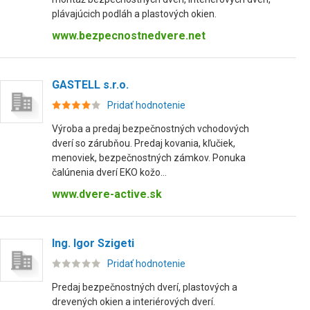
plávajúcich podláh a plastových okien.
www.bezpecnostnedvere.net
GASTELL s.r.o.
Pridať hodnotenie
Výroba a predaj bezpečnostných vchodových
dverí so zárubňou. Predaj kovania, kľučiek,
menoviek, bezpečnostných zámkov. Ponuka
čalúnenia dverí EKO kožo...
www.dvere-active.sk
Ing. Igor Szigeti
Pridať hodnotenie
Predaj bezpečnostných dverí, plastových a
drevených okien a interiérových dverí.