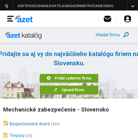
Hľadať firmu
Pridajte sa aj vy do najväčšieho katalógu firiem n
Slovensku.
Pridať zadarmo firmu
Upraviť firmu
Mechanické zabezpečenie - Slovensko
Bezpečnostné dvere
(439)
Trezory
(33)