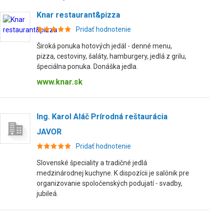
Knar restaurant&pizza
Pridať hodnotenie
Široká ponuka hotových jedál - denné menu,
pizza, cestoviny, šaláty, hamburgery, jedlá z grilu,
špeciálna ponuka. Donáška jedla.
www.knar.sk
Ing. Karol Aláč Prírodná reštaurácia
JAVOR
Pridať hodnotenie
Slovenské špeciality a tradičné jedlá
medzinárodnej kuchyne. K dispozícii je salónik pre
organizovanie spoločenských podujatí - svadby,
jubileá.