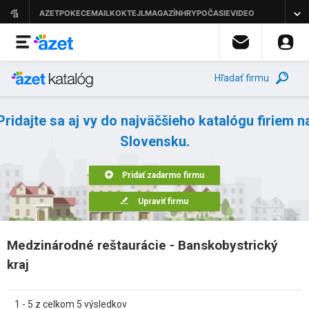
Hľadať firmu
Pridajte sa aj vy do najväčšieho katalógu firiem n
Slovensku.
Pridať zadarmo firmu
Upraviť firmu
Medzinárodné reštaurácie - Banskobystrický
kraj
1 - 5 z celkom 5 výsledkov