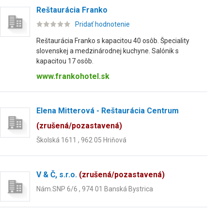
Reštaurácia Franko
Pridať hodnotenie
Reštaurácia Franko s kapacitou 40 osôb. Špeciality
slovenskej a medzinárodnej kuchyne. Salónik s
kapacitou 17 osôb.
www.frankohotel.sk
Elena Mitterová - Reštaurácia Centrum
(zrušená/pozastavená)
Školská 1611 , 962 05 Hriňová
V & Č, s.r.o.
(zrušená/pozastavená)
Nám.SNP 6/6 , 974 01 Banská Bystrica