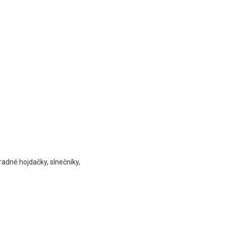
radné hojdačky, slnečníky,