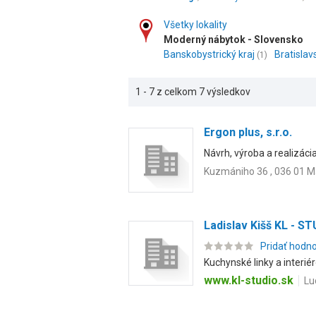
Všetky lokality
Moderný nábytok - Slovensko
Banskobystrický kraj
Bratislav
(1)
1 - 7 z celkom 7 výsledkov
Ergon plus, s.r.o.
Návrh, výroba a realizác
Kuzmániho 36 , 036 01 M
Ladislav Kišš KL - S
Pridať hodn
Kuchynské linky a interiér
www.kl-studio.sk
Lu