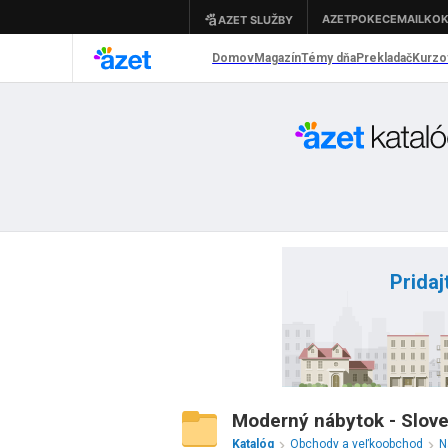
Pridaj
Moderný nábytok - Slov
Katalóg
Obchody a veľkoobchod
N