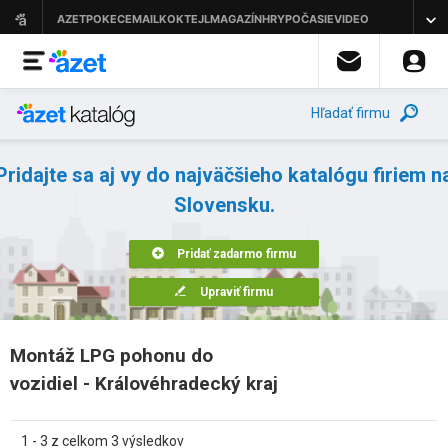
Hľadať firmu
Pridajte sa aj vy do najväčšieho katalógu firiem n
Slovensku.
Pridať zadarmo firmu
Upraviť firmu
Montáž LPG pohonu do
vozidiel - Královéhradecký kraj
1 - 3 z celkom 3 výsledkov