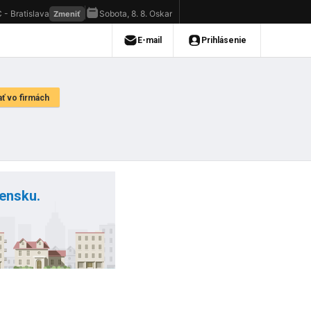
vensku.