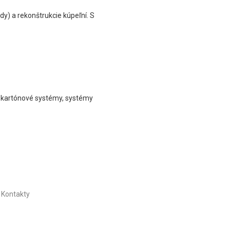
y) a rekonštrukcie kúpeľní. S
rokartónové systémy, systémy
Kontakty