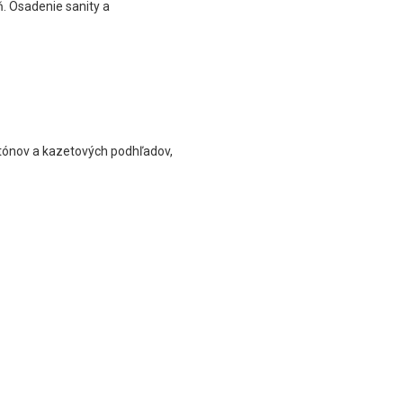
ň. Osadenie sanity a
rtónov a kazetových podhľadov,