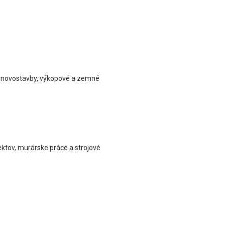
a, novostavby, výkopové a zemné
ektov, murárske práce a strojové