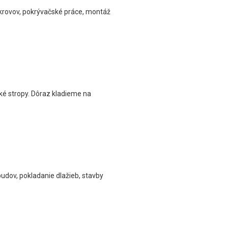
krovov, pokrývačské práce, montáž
ké stropy. Dôraz kladieme na
udov, pokladanie dlažieb, stavby