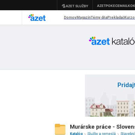
Pridaj
Murárske práce - Sloven
Katalóg
Služby a remeslá
Stavebn