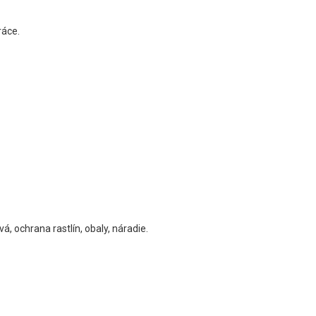
ráce.
á, ochrana rastlín, obaly, náradie.