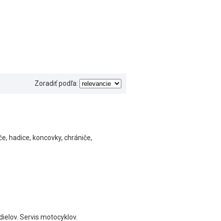
Zoradiť podľa:
úče, hadice, koncovky, chrániče,
ielov. Servis motocyklov.