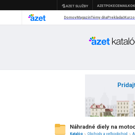
Pridaj
Náhradné diely na motocy
Katalóg
Obchody a veľkoobchod
A