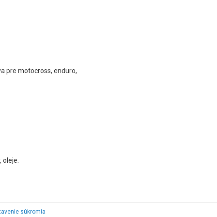
va pre motocross, enduro,
 oleje.
tavenie súkromia