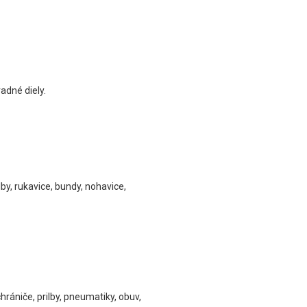
adné diely.
y, rukavice, bundy, nohavice,
rániče, prilby, pneumatiky, obuv,