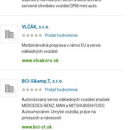
servisné stredisko vozidiel DFM mini auto.
VLČÁK, s.r.o.
Pridať hodnotenie
Medzinárodná preprava v rámci EU a servis
nákladných vozidiel.
www.vlcaksro.sk
BCI-S&amp;T, s.r.o.
Pridať hodnotenie
Autorizovaný servis nákladných vozidiel značiek
MERCEDES-BENZ, MAN a MITSHUBISHI FUSO.
Autoumyváreň. Umytie vozidla, práce na
prívesoch a návesoch.
www.bci-st.sk