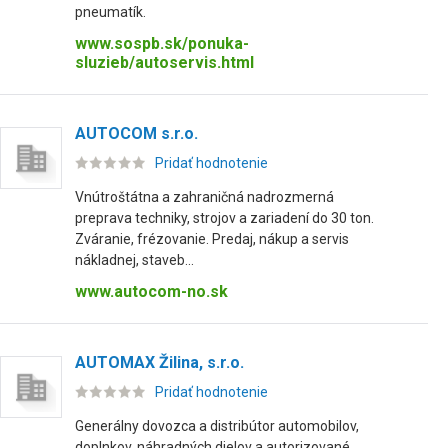
pneumatík.
www.sospb.sk/ponuka-
sluzieb/autoservis.html
AUTOCOM s.r.o.
Pridať hodnotenie
Vnútroštátna a zahraničná nadrozmerná
preprava techniky, strojov a zariadení do 30 ton.
Zváranie, frézovanie. Predaj, nákup a servis
nákladnej, staveb...
www.autocom-no.sk
AUTOMAX Žilina, s.r.o.
Pridať hodnotenie
Generálny dovozca a distribútor automobilov,
doplnkov, náhradných dielov a autorizované