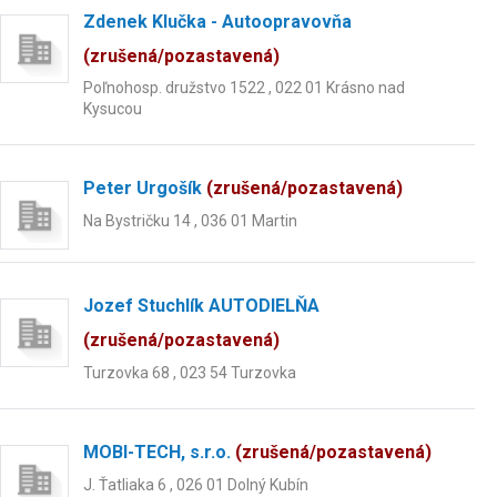
Zdenek Klučka - Autoopravovňa
(zrušená/pozastavená)
Poľnohosp. družstvo 1522 , 022 01 Krásno nad
Kysucou
Peter Urgošík
(zrušená/pozastavená)
Na Bystričku 14 , 036 01 Martin
Jozef Stuchlík AUTODIELŇA
(zrušená/pozastavená)
Turzovka 68 , 023 54 Turzovka
MOBI-TECH, s.r.o.
(zrušená/pozastavená)
J. Ťatliaka 6 , 026 01 Dolný Kubín