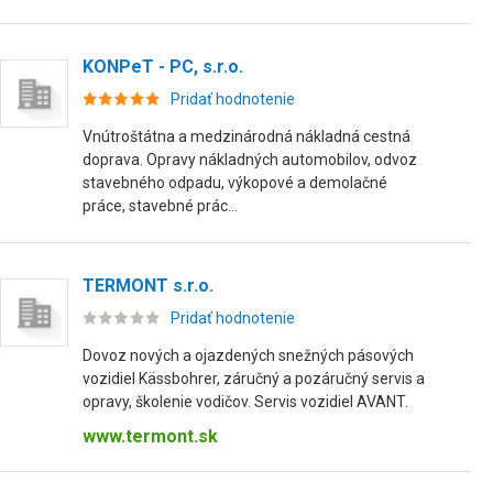
KONPeT - PC, s.r.o.
Pridať hodnotenie
Vnútroštátna a medzinárodná nákladná cestná
doprava. Opravy nákladných automobilov, odvoz
stavebného odpadu, výkopové a demolačné
práce, stavebné prác...
TERMONT s.r.o.
Pridať hodnotenie
Dovoz nových a ojazdených snežných pásových
vozidiel Kässbohrer, záručný a pozáručný servis a
opravy, školenie vodičov. Servis vozidiel AVANT.
www.termont.sk