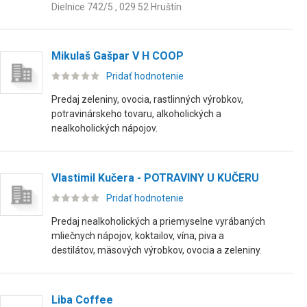
Dielnice 742/5 , 029 52 Hruštín
Mikulaš Gašpar V H COOP
Pridať hodnotenie
Predaj zeleniny, ovocia, rastlinných výrobkov,
potravinárskeho tovaru, alkoholických a
nealkoholických nápojov.
Vlastimil Kučera - POTRAVINY U KUČERU
Pridať hodnotenie
Predaj nealkoholických a priemyselne vyrábaných
mliečnych nápojov, koktailov, vína, piva a
destilátov, mäsových výrobkov, ovocia a zeleniny.
Liba Coffee