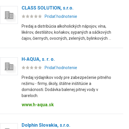
CLASS SOLUTION, s.r.o.
Pridať hodnotenie
Predaj a distribúcia alkoholických nápojov, vína,
likérov, destilátov, koňakov, sypaných a sáčkových
čajov, čiernych, ovocných, zelených, bylinkových ...
H-AQUA, s. r. o.
Pridať hodnotenie
Predaj výdajníkov vody pre zabezpečenie pitného
režimu - firmy, školy, štátne inštitúcie a
domácnosti. Dodávka balenej pitnej vody v
bareloch.
www.h-aqua.sk
Dolphin Slovakia, s.r.o.