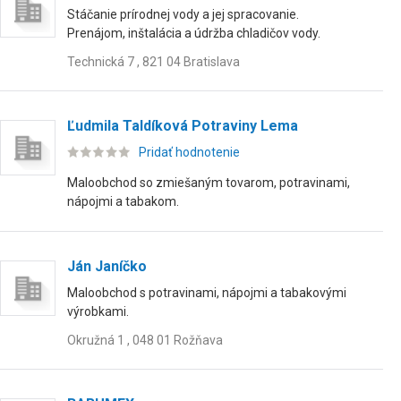
Stáčanie prírodnej vody a jej spracovanie.
Prenájom, inštalácia a údržba chladičov vody.
Technická 7 , 821 04 Bratislava
Ľudmila Taldíková Potraviny Lema
Pridať hodnotenie
Maloobchod so zmiešaným tovarom, potravinami,
nápojmi a tabakom.
Ján Janíčko
Maloobchod s potravinami, nápojmi a tabakovými
výrobkami.
Okružná 1 , 048 01 Rožňava