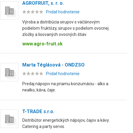
AGROFRUIT, s. r. o.
Pridať hodnotenie
Výroba a distribúcia sirupov s väčšinovým
podielom fruktózy, sirupov s podielom ovocnej
zložky a lisovaných ovocných štiav.
www.agro-fruit.sk
Marta Téglásová - ONDZSO
Pridať hodnotenie
Predaj nápojov na priamu konzumáciu - alko a
nealko, káva, čaje.
T-TRADE s.r.o.
Distribútor energetických nápojov, čajov a kávy.
Catering a party servis.