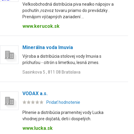
Veľkoobchodná distribúcia piva nealko nápojov a
pochutín ,rozvoz tovaru priamo do prevádzky .
Prenájom výčapných zariadení ...
www.kerucok.sk
Minerálna voda Imuvia
Výroba a distribúcia stolovej vody Imuvia s
príchuťou - citrón s limetkou, lesná zmes.
Sasinkova 5 , 811 08 Bratislava
VODAX a.s.
Pridať hodnotenie
Plnenie a distribúcia pramenitej vody Lucka
vhodnej pre dojčatá, deti i dospelých.
www.lucka.sk