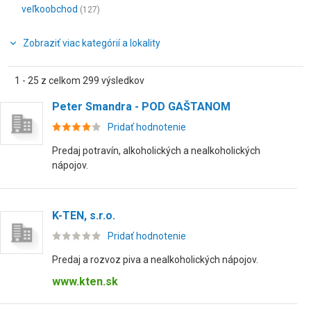
veľkoobchod
(127)
Zobraziť viac kategórií a lokality
1 - 25 z celkom 299 výsledkov
Peter Smandra - POD GAŠTANOM
Pridať hodnotenie
Predaj potravín, alkoholických a nealkoholických
nápojov.
K-TEN, s.r.o.
Pridať hodnotenie
Predaj a rozvoz piva a nealkoholických nápojov.
www.kten.sk