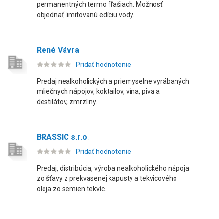
permanentných termo fľašiach. Možnosť
objednať limitovanú edíciu vody.
René Vávra
Pridať hodnotenie
Predaj nealkoholických a priemyselne vyrábaných
mliečnych nápojov, koktailov, vína, piva a
destilátov, zmrzliny.
BRASSIC s.r.o.
Pridať hodnotenie
Predaj, distribúcia, výroba nealkoholického nápoja
zo šťavy z prekvasenej kapusty a tekvicového
oleja zo semien tekvíc.