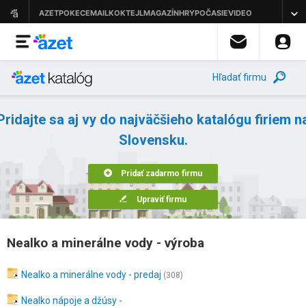
Hľadať firmu
Pridajte sa aj vy do najväčšieho katalógu firiem n
Slovensku.
Pridať zadarmo firmu
Upraviť firmu
Nealko a minerálne vody - výroba
Nealko a minerálne vody - predaj
(308)
Nealko nápoje a džúsy -