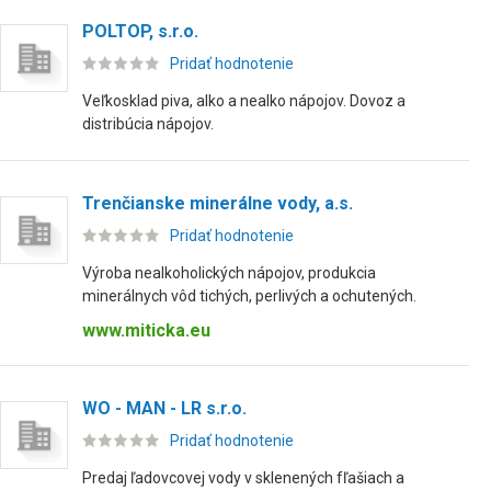
POLTOP, s.r.o.
Pridať hodnotenie
Veľkosklad piva, alko a nealko nápojov. Dovoz a
distribúcia nápojov.
Trenčianske minerálne vody, a.s.
Pridať hodnotenie
Výroba nealkoholických nápojov, produkcia
minerálnych vôd tichých, perlivých a ochutených.
www.miticka.eu
WO - MAN - LR s.r.o.
Pridať hodnotenie
Predaj ľadovcovej vody v sklenených fľašiach a