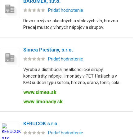
BARUMEX, s.r.o.
Pridať hodnotenie
Dovoz a vývoz akostných a stolových vín, hrozna.
Predaj muštov, vínnych nápojov a sirupov.
Simea Piešťany, s.r.o.
Pridať hodnotenie
Výroba a distribúcia: nealkoholické sirupy,
koncentráty, nápoje, limonády v PET fľašiach a v
KEG sudoch typu kofola, hrozno, oranž, tonic, cola.
www.simea.sk
www.limonady.sk
KERUCOK s.r.o.
Pridať hodnotenie