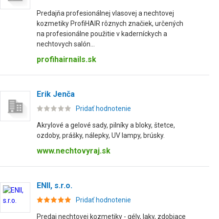
Predajňa profesionálnej vlasovej a nechtovej
kozmetiky ProfiHAIR rôznych značiek, určených
na profesionálne použitie v kaderníckych a
nechtovych salón...
profihairnails.sk
Erik Jenča
Pridať hodnotenie
Akrylové a gelové sady, pilníky a bloky, štetce,
ozdoby, prášky, nálepky, UV lampy, brúsky.
www.nechtovyraj.sk
ENII, s.r.o.
Pridať hodnotenie
Predaj nechtovej kozmetiky - gély, laky, zdobiace