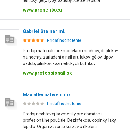
leštičky, gély, typy, ozdoby, štetce, lepidlá.
www.pronehty.eu
Gabriel Steiner ml.
Pridať hodnotenie
Predaj materiálu pre modeláciu nechtov, doplnkov
na nechty, zariadení a nail art, lakov, gélov, tipov,
ozdôb, pilníkov, kozmetických kufríkov.
www.professionail.sk
Max alternative s.r.o.
Pridať hodnotenie
Predaj nechtovej kozmetiky pre domáce i
profesionálne použitie. Dezinfekcia, doplnky, laky,
lepidlá. Organizovanie kurzov a školení.