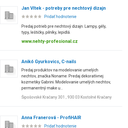
Jan Vítek - potreby pre nechtový dizajn
Pridať hodnotenie
Predaj potrieb pre nechtový dizajn. Lampy, gély,
typy, leštičky, pilníky, lepidlá.
www.nehty-profesional.cz
Anikó Gyurkovics, C-nails
Predaj produktov na modelovanie umelých
nechtov, značka Noname. Predaj dekoratívnej
kozmetiky Gabrini. Modelovanie umelých nechtov,
permanentný make u...
Šipošovské Kračany 301 , 930 03 Kostolné Kračany
Anna Franerová - ProfiHAIR
Pridať hodnotenie