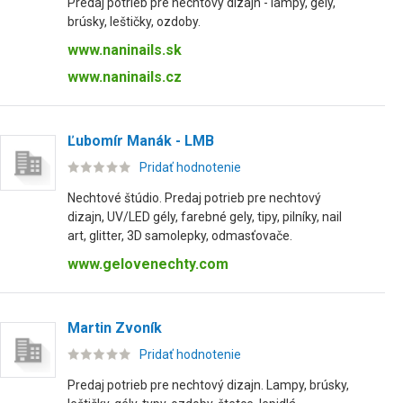
Predaj potrieb pre nechtový dizajn - lampy, gély,
brúsky, leštičky, ozdoby.
www.naninails.sk
www.naninails.cz
Ľubomír Manák - LMB
Pridať hodnotenie
Nechtové štúdio. Predaj potrieb pre nechtový
dizajn, UV/LED gély, farebné gely, tipy, pilníky, nail
art, glitter, 3D samolepky, odmasťovače.
www.gelovenechty.com
Martin Zvoník
Pridať hodnotenie
Predaj potrieb pre nechtový dizajn. Lampy, brúsky,