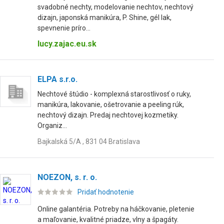
svadobné nechty, modelovanie nechtov, nechtový
dizajn, japonská manikúra, P. Shine, gél lak,
spevnenie príro...
lucy.zajac.eu.sk
ELPA s.r.o.
Nechtové štúdio - komplexná starostlivosť o ruky,
manikúra, lakovanie, ošetrovanie a peeling rúk,
nechtový dizajn. Predaj nechtovej kozmetiky.
Organiz...
Bajkalská 5/A , 831 04 Bratislava
NOEZON, s. r. o.
Pridať hodnotenie
Online galantéria. Potreby na háčkovanie, pletenie
a maľovanie, kvalitné priadze, vlny a špagáty.