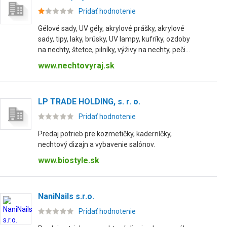
Pridať hodnotenie
Gélové sady, UV gély, akrylové prášky, akrylové
sady, tipy, laky, brúsky, UV lampy, kufríky, ozdoby
na nechty, štetce, pilníky, výživy na nechty, peči...
www.nechtovyraj.sk
LP TRADE HOLDING, s. r. o.
Pridať hodnotenie
Predaj potrieb pre kozmetičky, kaderníčky,
nechtový dizajn a vybavenie salónov.
www.biostyle.sk
NaniNails s.r.o.
Pridať hodnotenie