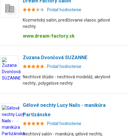
Dream Factory Salon
Pridať hodnotenie
Kozmetický salón, predlžovanie vlasov, gélové
nechty.
www.dream-factory.sk
Zuzana Dvončová SUZANNE
Pridať hodnotenie
Nechtové štúdio - nechtová modeláž, akrylové
nechty., polygelove nechty
Gélové nechty Lucy Nails - manikúra
Partizánske
Pridať hodnotenie
Nechtový salón - manikúra, gélové nechty,