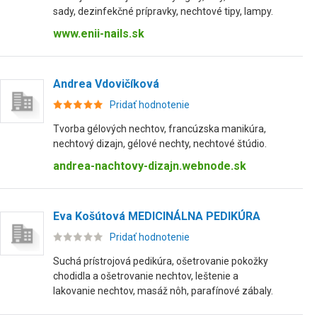
sady, dezinfekčné prípravky, nechtové tipy, lampy.
www.enii-nails.sk
Andrea Vdovičíková
Pridať hodnotenie
Tvorba gélových nechtov, francúzska manikúra,
nechtový dizajn, gélové nechty, nechtové štúdio.
andrea-nachtovy-dizajn.webnode.sk
Eva Košútová MEDICINÁLNA PEDIKÚRA
Pridať hodnotenie
Suchá prístrojová pedikúra, ošetrovanie pokožky
chodidla a ošetrovanie nechtov, leštenie a
lakovanie nechtov, masáž nôh, parafínové zábaly.