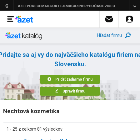
Hľadať firmu
Pridajte sa aj vy do najväčšieho katalógu firiem n
Slovensku.
Pridať zadarmo firmu
Upraviť firmu
Nechtová kozmetika
1 - 25 z celkom 81 výsledkov