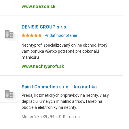
www.noezon.sk
DENISIS GROUP s.r.o.
Pridať hodnotenie
Nechtyprofi.špecializovaný online obchod, ktorý
vám ponúka všetko potrebné pre dokonalú
manikúru
www.nechtyprofi.sk
Spirit Cosmetics s.r.o. - kozmetika
Predaj kozmetických prípravkov na nechty, vlasy,
depiláciu, umelých mihalníc a trsov, farieb na
obočie a elektroniky na nechty.
Mederčská 39 , 945 01 Komárno