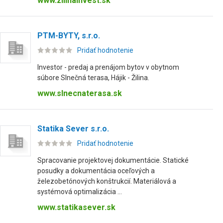
www.zilinainvest.sk
PTM-BYTY, s.r.o.
Pridať hodnotenie
Investor - predaj a prenájom bytov v obytnom
súbore Slnečná terasa, Hájik - Žilina.
www.slnecnaterasa.sk
Statika Sever s.r.o.
Pridať hodnotenie
Spracovanie projektovej dokumentácie. Statické
posudky a dokumentácia oceľových a
železobetónových konštrukcií. Materiálová a
systémová optimalizácia ...
www.statikasever.sk