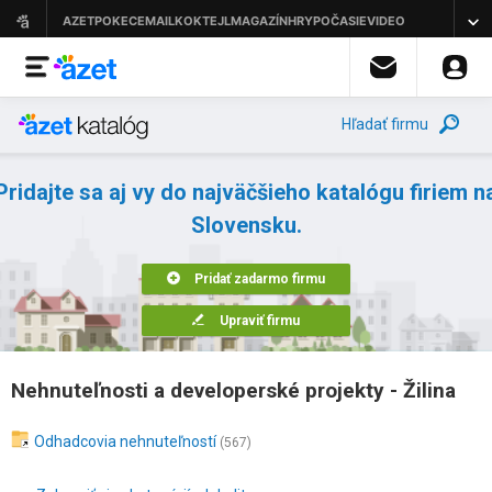
Hľadať firmu
Pridajte sa aj vy do najväčšieho katalógu firiem n
Slovensku.
Pridať zadarmo firmu
Upraviť firmu
Nehnuteľnosti a developerské projekty - Žilina
Odhadcovia nehnuteľností
(567)