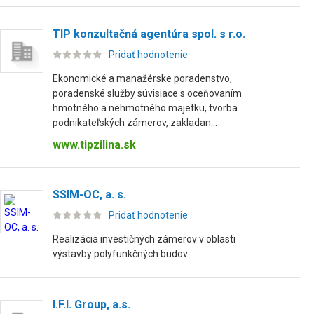
TIP konzultačná agentúra spol. s r.o.
Pridať hodnotenie
Ekonomické a manažérske poradenstvo,
poradenské služby súvisiace s oceňovaním
hmotného a nehmotného majetku, tvorba
podnikateľských zámerov, zakladan...
www.tipzilina.sk
SSIM-OC, a. s.
Pridať hodnotenie
Realizácia investičných zámerov v oblasti
výstavby polyfunkčných budov.
I.F.I. Group, a.s.