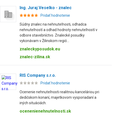
Ing. Juraj Veselko - znalec
Pridať hodnotenie
Súdny znalec na nehnuteľnosti, odhadca
nehnuteľností a odhad hodnoty nehnuteľností v
odbore stavebníctvo. Znalecké posudky
vykonávam v Žilinskom regió...
znaleckyposudok.eu
znalec-zilina.sk
RIS Company s.r.o.
Pridať hodnotenie
Ocenenie nehnuteľnosti realitnou kanceláriou pri
dedičskom konaní, majetkovom vysporiadaní a
iných situáciách.
ocenenienehnutelnosti.sk