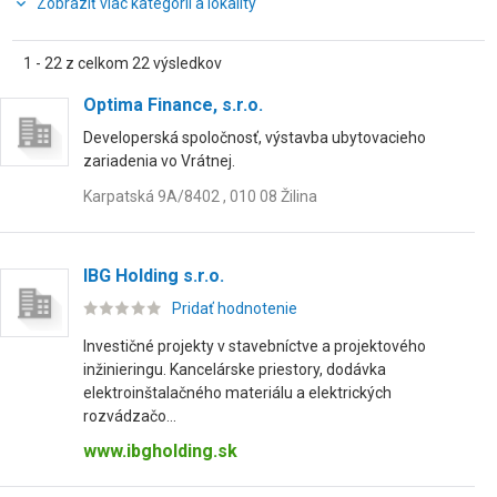
Zobraziť viac kategórií a lokality
1 - 22 z celkom 22 výsledkov
Optima Finance, s.r.o.
Developerská spoločnosť, výstavba ubytovacieho
zariadenia vo Vrátnej.
Karpatská 9A/8402 , 010 08 Žilina
IBG Holding s.r.o.
Pridať hodnotenie
Investičné projekty v stavebníctve a projektového
inžinieringu. Kancelárske priestory, dodávka
elektroinštalačného materiálu a elektrických
rozvádzačo...
www.ibgholding.sk