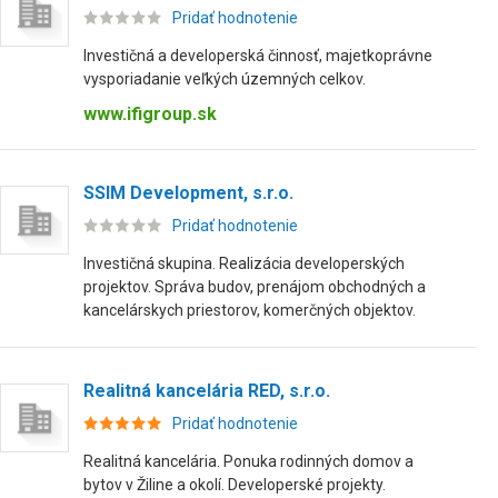
Pridať hodnotenie
Investičná a developerská činnosť, majetkoprávne
vysporiadanie veľkých územných celkov.
www.ifigroup.sk
SSIM Development, s.r.o.
Pridať hodnotenie
Investičná skupina. Realizácia developerských
projektov. Správa budov, prenájom obchodných a
kancelárskych priestorov, komerčných objektov.
Realitná kancelária RED, s.r.o.
Pridať hodnotenie
Realitná kancelária. Ponuka rodinných domov a
bytov v Žiline a okolí. Developerské projekty.