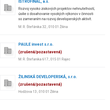
ISTROFINAL, a.s.
Rozvoj vysoko ziskových projektov nehnuteľností,
úsilie o dosahovanie vysokých výkonov v činnosti
so zameraním na rozvoj developerských aktivít.
M. R. Štefánika 32 , 010 01 Žilina
PAULE invest s.r.o.
(zrušená/pozastavená)
M. R. Štefanika 617 , 015 01 Rajec
ŽILINSKÁ DEVELOPERSKÁ, s.r.o.
(zrušená/pozastavená)
Hodžova 13 , 010 01 Žilina