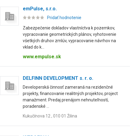
emPulse, s.r.o.
Pridať hodnotenie
Zabezpečenie dokladov vlastníctva k pozemkov,
vypracovanie geometrických plánov, vyhotovenie
všetkých druhov zmlúv, vypracovanie návrhov na
vklad do k...
www.empulse.sk
DELFINN DEVELOPMENT s. r. o.
Developerská činnosť zameraná na rezidenčné
projekty, financovanie realitných projektov, project
manažment. Predaj prenájom nehnuteľností,
poradenské ...
Kukučínova 12 , 010 01 Žilina