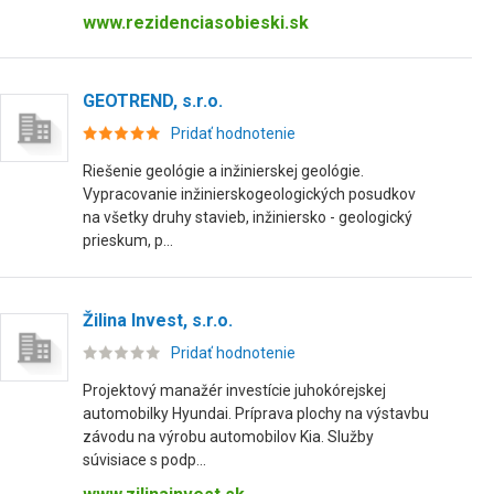
www.rezidenciasobieski.sk
GEOTREND, s.r.o.
Pridať hodnotenie
Riešenie geológie a inžinierskej geológie.
Vypracovanie inžinierskogeologických posudkov
na všetky druhy stavieb, inžiniersko - geologický
prieskum, p...
Žilina Invest, s.r.o.
Pridať hodnotenie
Projektový manažér investície juhokórejskej
automobilky Hyundai. Príprava plochy na výstavbu
závodu na výrobu automobilov Kia. Služby
súvisiace s podp...