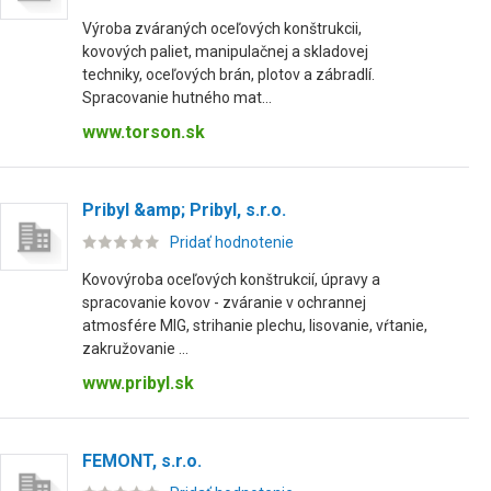
Výroba zváraných oceľových konštrukcii,
kovových paliet, manipulačnej a skladovej
techniky, oceľových brán, plotov a zábradlí.
Spracovanie hutného mat...
www.torson.sk
Pribyl &amp; Pribyl, s.r.o.
Pridať hodnotenie
Kovovýroba oceľových konštrukcií, úpravy a
spracovanie kovov - zváranie v ochrannej
atmosfére MIG, strihanie plechu, lisovanie, vŕtanie,
zakružovanie ...
www.pribyl.sk
FEMONT, s.r.o.