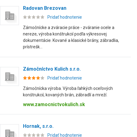
Radovan Brezovan
Pridať hodnotenie
Zámočnícke a zváracie práce - zváranie ocele a
nereze, výroba konštrukcií podľa výkresovej
dokumentácie. Kované a klasické brány, zábradlia,
prístrešk...
Zámočníctvo Kulich s.r.o.
Pridať hodnotenie
Zámočnícka výroba. Výroba ľahkých oceľových
konštrukcií, kovaných brán, zábradlí a mreží.
www.zamocnictvokulich.sk
Hornak, s.r.o.
Pridať hodnotenie