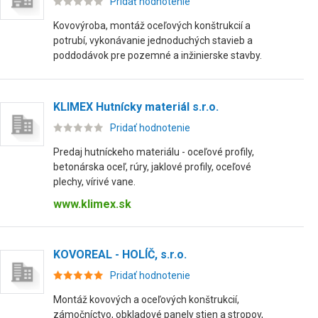
Pridať hodnotenie
Kovovýroba, montáž oceľových konštrukcií a
potrubí, vykonávanie jednoduchých stavieb a
poddodávok pre pozemné a inžinierske stavby.
KLIMEX Hutnícky materiál s.r.o.
Pridať hodnotenie
Predaj hutníckeho materiálu - oceľové profily,
betonárska oceľ, rúry, jaklové profily, oceľové
plechy, vírivé vane.
www.klimex.sk
KOVOREAL - HOLÍČ, s.r.o.
Pridať hodnotenie
Montáž kovových a oceľových konštrukcií,
zámočníctvo, obkladové panely stien a stropov,