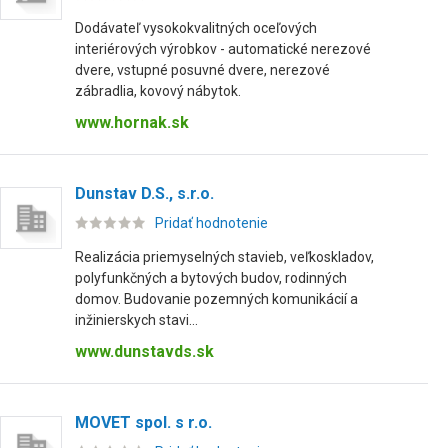
Dodávateľ vysokokvalitných oceľových
interiérových výrobkov - automatické nerezové
dvere, vstupné posuvné dvere, nerezové
zábradlia, kovový nábytok.
www.hornak.sk
Dunstav D.S., s.r.o.
Pridať hodnotenie
Realizácia priemyselných stavieb, veľkoskladov,
polyfunkčných a bytových budov, rodinných
domov. Budovanie pozemných komunikácií a
inžinierskych stavi...
www.dunstavds.sk
MOVET spol. s r.o.