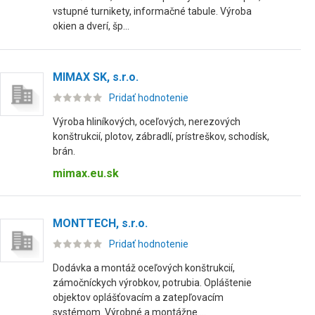
vstupné turnikety, informačné tabule. Výroba
okien a dverí, šp...
MIMAX SK, s.r.o.
Pridať hodnotenie
Výroba hliníkových, oceľových, nerezových
konštrukcií, plotov, zábradlí, prístreškov, schodísk,
brán.
mimax.eu.sk
MONTTECH, s.r.o.
Pridať hodnotenie
Dodávka a montáž oceľových konštrukcií,
zámočníckych výrobkov, potrubia. Opláštenie
objektov oplášťovacím a zatepľovacím
systémom. Výrobné a montážne ...