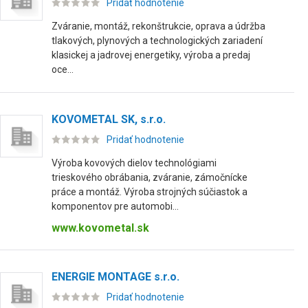
Pridať hodnotenie
Zváranie, montáž, rekonštrukcie, oprava a údržba
tlakových, plynových a technologických zariadení
klasickej a jadrovej energetiky, výroba a predaj
oce...
KOVOMETAL SK, s.r.o.
Pridať hodnotenie
Výroba kovových dielov technológiami
trieskového obrábania, zváranie, zámočnícke
práce a montáž. Výroba strojných súčiastok a
komponentov pre automobi...
www.kovometal.sk
ENERGIE MONTAGE s.r.o.
Pridať hodnotenie