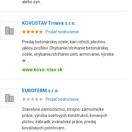
alebo syn...
KOVOSTAV Trnava s.r.o.
Pridať hodnotenie
Predaj betonárskej ocele, kari rohoží, plechov,
jaklov, profilov. Ohýbanie/strihanie betonárskej
ocele, ohýbanie/strihanie sietí, armovanie, výroba
ar...
www.kovo-stav.sk
EUROFERM s.r.o.
Pridať hodnotenie
Stavebné zámočníctvo, strojno-zámočnícke
práce, výroba oceľových konštrukcií, kovaných
plotov, zábradlí, zváračské práce, predaj
kováčskych polotovaro...