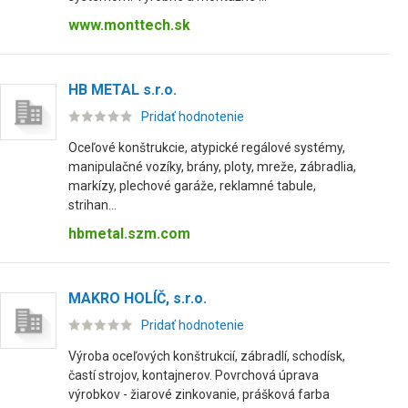
www.monttech.sk
HB METAL s.r.o.
Pridať hodnotenie
Oceľové konštrukcie, atypické regálové systémy,
manipulačné vozíky, brány, ploty, mreže, zábradlia,
markízy, plechové garáže, reklamné tabule,
strihan...
hbmetal.szm.com
MAKRO HOLÍČ, s.r.o.
Pridať hodnotenie
Výroba oceľových konštrukcií, zábradlí, schodísk,
častí strojov, kontajnerov. Povrchová úprava
výrobkov - žiarové zinkovanie, prášková farba