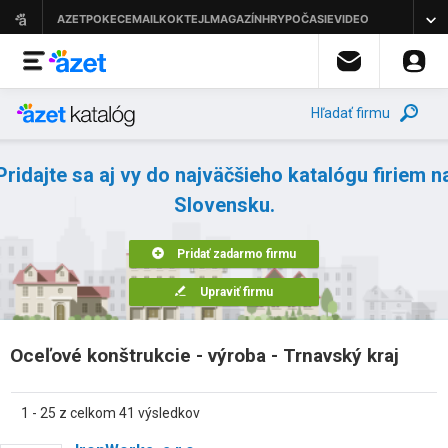
Hľadať firmu
Pridajte sa aj vy do najväčšieho katalógu firiem n
Slovensku.
Pridať zadarmo firmu
Upraviť firmu
Oceľové konštrukcie - výroba - Trnavský kraj
1 - 25 z celkom 41 výsledkov