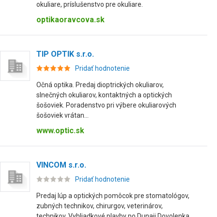
okuliare, príslušenstvo pre okuliare.
optikaoravcova.sk
TIP OPTIK s.r.o.
Pridať hodnotenie
Očná optika. Predaj dioptrických okuliarov,
slnečných okuliarov, kontaktných a optických
šošoviek. Poradenstvo pri výbere okuliarových
šošoviek vrátan...
www.optic.sk
VINCOM s.r.o.
Pridať hodnotenie
Predaj lúp a optických pomôcok pre stomatológov,
zubných technikov, chirurgov, veterinárov,
technikov. Vyhliadkové plavby po Dunaji Dovolenka