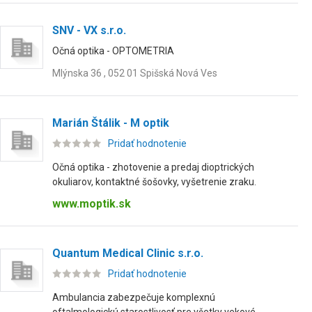
SNV - VX s.r.o.
Očná optika - OPTOMETRIA
Mlýnska 36 , 052 01 Spišská Nová Ves
Marián Štálik - M optik
Pridať hodnotenie
Očná optika - zhotovenie a predaj dioptrických
okuliarov, kontaktné šošovky, vyšetrenie zraku.
www.moptik.sk
Quantum Medical Clinic s.r.o.
Pridať hodnotenie
Ambulancia zabezpečuje komplexnú