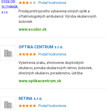
Pridať hodnotenie
Predaj prístrojového vybavenia očných optík a
oftalmologických ambulancií. Výroba okuliarových
šošoviek.
www.essilor.sk
OPTIKA CENTRUM s.r.o.
Pridať hodnotenie
Vyšetrenia zraku, zhotovenie dioptrických
okuliarov, ponuka okuliarových rámov, šošoviek,
slnečných okuliarov, poradenstvo, údržba.
www.optikacentrum.sk
RETINA s.r.o.
Pridať hodnotenie