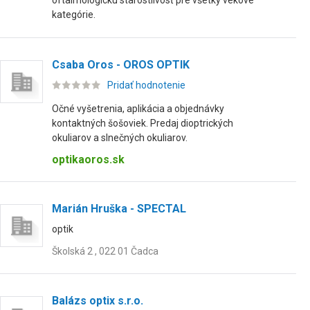
oftalmologickú starostlivosť pre všetky vekové
kategórie.
Csaba Oros - OROS OPTIK
Pridať hodnotenie
Očné vyšetrenia, aplikácia a objednávky
kontaktných šošoviek. Predaj dioptrických
okuliarov a slnečných okuliarov.
optikaoros.sk
Marián Hruška - SPECTAL
optik
Školská 2 , 022 01 Čadca
Balázs optix s.r.o.