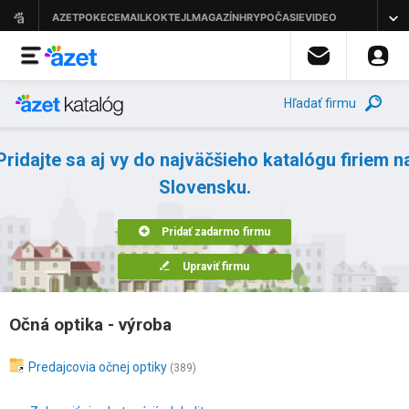
Hľadať firmu
Pridajte sa aj vy do najväčšieho katalógu firiem n
Slovensku.
Pridať zadarmo firmu
Upraviť firmu
Očná optika - výroba
Predajcovia očnej optiky
(389)