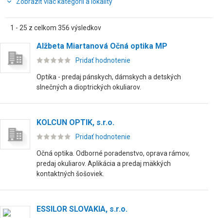
Zobraziť viac kategórií a lokality
1 - 25 z celkom 356 výsledkov
Alžbeta Miartanová Očná optika MP
Pridať hodnotenie
Optika - predaj pánskych, dámskych a detských
slnečných a dioptrických okuliarov.
KOLCUN OPTIK, s.r.o.
Pridať hodnotenie
Očná optika. Odborné poradenstvo, oprava rámov,
predaj okuliarov. Aplikácia a predaj mäkkých
kontaktných šošoviek.
ESSILOR SLOVAKIA, s.r.o.