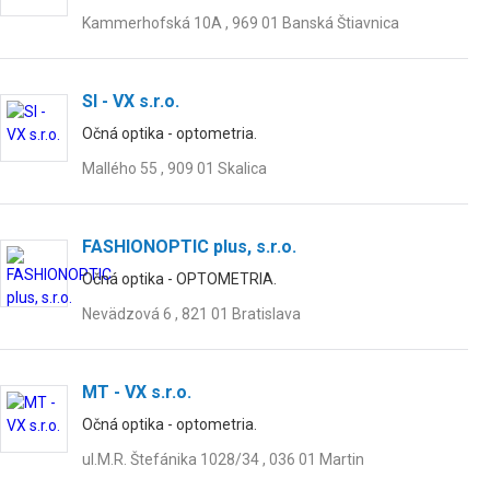
Kammerhofská 10A , 969 01 Banská Štiavnica
SI - VX s.r.o.
Očná optika - optometria.
Mallého 55 , 909 01 Skalica
FASHIONOPTIC plus, s.r.o.
Očná optika - OPTOMETRIA.
Nevädzová 6 , 821 01 Bratislava
MT - VX s.r.o.
Očná optika - optometria.
ul.M.R. Štefánika 1028/34 , 036 01 Martin