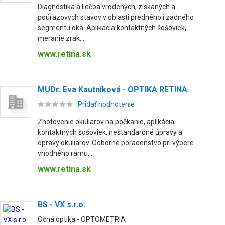
Diagnostika a liečba vrodených, získaných a
poúrazových stavov v oblasti predného i zadného
segmentu oka. Aplikácia kontaktných šošoviek,
meranie zrak...
www.retina.sk
MUDr. Eva Kautníková - OPTIKA RETINA
Pridať hodnotenie
Zhotovenie okuliarov na počkanie, aplikácia
kontaktných šošoviek, neštandardné úpravy a
opravy okuliarov. Odborné poradenstvo pri výbere
vhodného rámu...
www.retina.sk
BS - VX s.r.o.
Očná optika - OPTOMETRIA