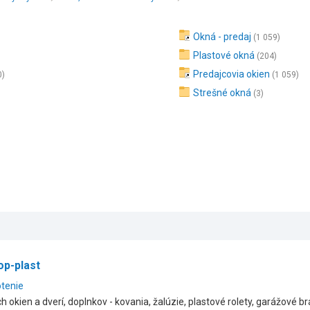
Okná - predaj
(1 059)
Plastové okná
(204)
Predajcovia okien
0)
(1 059)
Strešné okná
(3)
p-plast
otenie
 okien a dverí, doplnkov - kovania, žalúzie, plastové rolety, garážové br