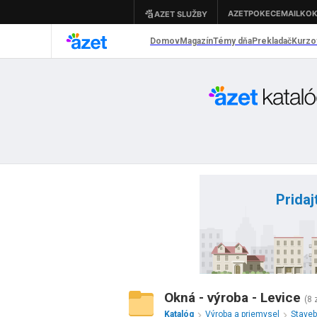
Pridaj
Okná - výroba - Levice
(8
Katalóg
Výroba a priemysel
Staveb