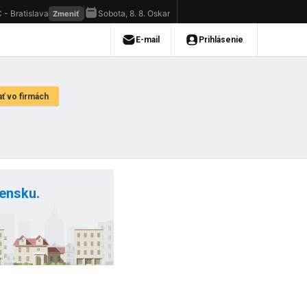
vensku.