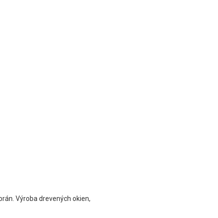
 brán. Výroba drevených okien,