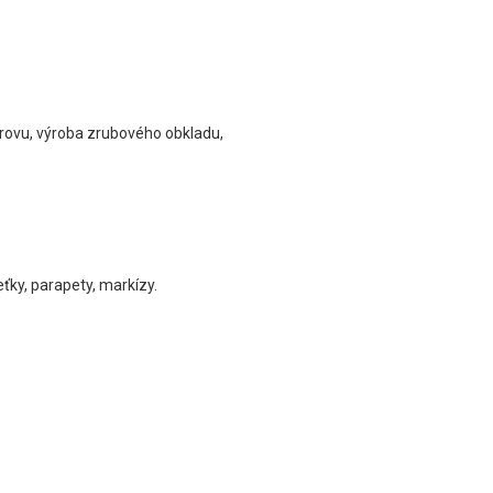
krovu, výroba zrubového obkladu,
ťky, parapety, markízy.