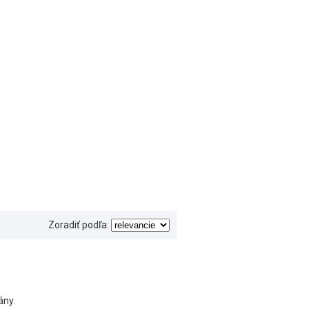
Zoradiť podľa:
ány.